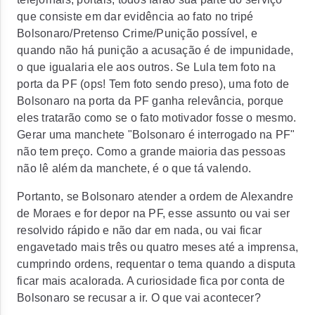
que consiste em dar evidência ao fato no tripé
Bolsonaro/Pretenso Crime/Punição possível, e
quando não há punição a acusação é de impunidade,
o que igualaria ele aos outros. Se Lula tem foto na
porta da PF (ops! Tem foto sendo preso), uma foto de
Bolsonaro na porta da PF ganha relevância, porque
eles tratarão como se o fato motivador fosse o mesmo.
Gerar uma manchete "Bolsonaro é interrogado na PF"
não tem preço. Como a grande maioria das pessoas
não lê além da manchete, é o que tá valendo.
Portanto, se Bolsonaro atender a ordem de Alexandre
de Moraes e for depor na PF, esse assunto ou vai ser
resolvido rápido e não dar em nada, ou vai ficar
engavetado mais três ou quatro meses até a imprensa,
cumprindo ordens, requentar o tema quando a disputa
ficar mais acalorada. A curiosidade fica por conta de
Bolsonaro se recusar a ir. O que vai acontecer?