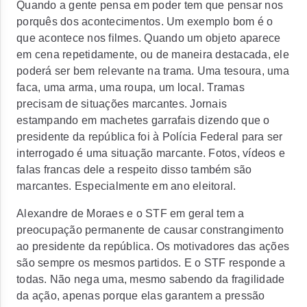
Quando a gente pensa em poder tem que pensar nos
porquês dos acontecimentos. Um exemplo bom é o
que acontece nos filmes. Quando um objeto aparece
em cena repetidamente, ou de maneira destacada, ele
poderá ser bem relevante na trama. Uma tesoura, uma
faca, uma arma, uma roupa, um local. Tramas
precisam de situações marcantes. Jornais
estampando em machetes garrafais dizendo que o
presidente da república foi à Polícia Federal para ser
interrogado é uma situação marcante. Fotos, vídeos e
falas francas dele a respeito disso também são
marcantes. Especialmente em ano eleitoral.
Alexandre de Moraes e o STF em geral tem a
preocupação permanente de causar constrangimento
ao presidente da república. Os motivadores das ações
são sempre os mesmos partidos. E o STF responde a
todas. Não nega uma, mesmo sabendo da fragilidade
da ação, apenas porque elas garantem a pressão