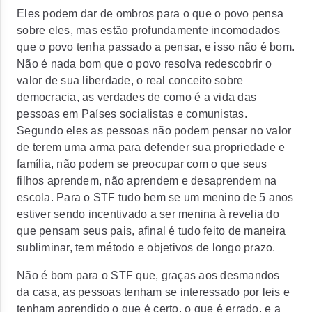
Eles podem dar de ombros para o que o povo pensa
sobre eles, mas estão profundamente incomodados
que o povo tenha passado a pensar, e isso não é bom.
Não é nada bom que o povo resolva redescobrir o
valor de sua liberdade, o real conceito sobre
democracia, as verdades de como é a vida das
pessoas em Países socialistas e comunistas.
Segundo eles as pessoas não podem pensar no valor
de terem uma arma para defender sua propriedade e
família, não podem se preocupar com o que seus
filhos aprendem, não aprendem e desaprendem na
escola. Para o STF tudo bem se um menino de 5 anos
estiver sendo incentivado a ser menina à revelia do
que pensam seus pais, afinal é tudo feito de maneira
subliminar, tem método e objetivos de longo prazo.
Não é bom para o STF que, graças aos desmandos
da casa, as pessoas tenham se interessado por leis e
tenham aprendido o que é certo, o que é errado, e a