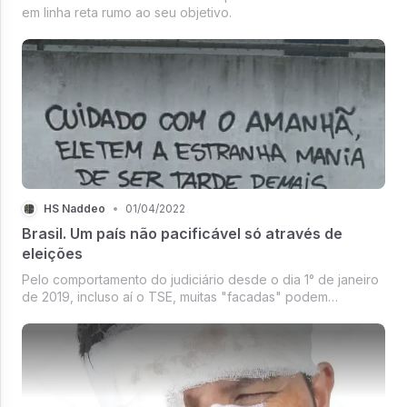
em linha reta rumo ao seu objetivo.
HS Naddeo
•
01/04/2022
Brasil. Um país não pacificável só através de
eleições
Pelo comportamento do judiciário desde o dia 1° de janeiro
de 2019, incluso aí o TSE, muitas "facadas" podem
acontecer.