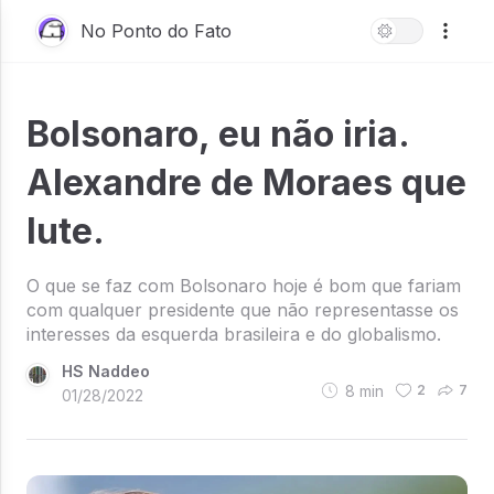
No Ponto do Fato
Bolsonaro, eu não iria.
Alexandre de Moraes que
lute.
O que se faz com Bolsonaro hoje é bom que fariam
com qualquer presidente que não representasse os
interesses da esquerda brasileira e do globalismo.
HS Naddeo
8
min
2
7
01/28/2022