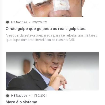
HS Naddeo
•
09/12/2021
O não golpe que golpeou os reais golpistas.
A esquerda estava preparada para se rebelar aos militares
que supostamente invadiriam as ruas no 8/9.
HS Naddeo
•
11/30/2021
Moro é o sistema