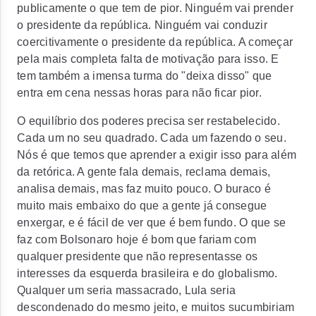
publicamente o que tem de pior. Ninguém vai prender
o presidente da república. Ninguém vai conduzir
coercitivamente o presidente da república. A começar
pela mais completa falta de motivação para isso. E
tem também a imensa turma do "deixa disso" que
entra em cena nessas horas para não ficar pior.
O equilíbrio dos poderes precisa ser restabelecido.
Cada um no seu quadrado. Cada um fazendo o seu.
Nós é que temos que aprender a exigir isso para além
da retórica. A gente fala demais, reclama demais,
analisa demais, mas faz muito pouco. O buraco é
muito mais embaixo do que a gente já consegue
enxergar, e é fácil de ver que é bem fundo. O que se
faz com Bolsonaro hoje é bom que fariam com
qualquer presidente que não representasse os
interesses da esquerda brasileira e do globalismo.
Qualquer um seria massacrado, Lula seria
descondenado do mesmo jeito, e muitos sucumbiriam