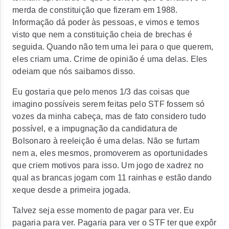
merda de constituição que fizeram em 1988.
Informação dá poder às pessoas, e vimos e temos
visto que nem a constituição cheia de brechas é
seguida. Quando não tem uma lei para o que querem,
eles criam uma. Crime de opinião é uma delas. Eles
odeiam que nós saibamos disso.
Eu gostaria que pelo menos 1/3 das coisas que
imagino possíveis serem feitas pelo STF fossem só
vozes da minha cabeça, mas de fato considero tudo
possível, e a impugnação da candidatura de
Bolsonaro à reeleição é uma delas. Não se furtam
nem a, eles mesmos, promoverem as oportunidades
que criem motivos para isso. Um jogo de xadrez no
qual as brancas jogam com 11 rainhas e estão dando
xeque desde a primeira jogada.
Talvez seja esse momento de pagar para ver. Eu
pagaria para ver. Pagaria para ver o STF ter que expôr