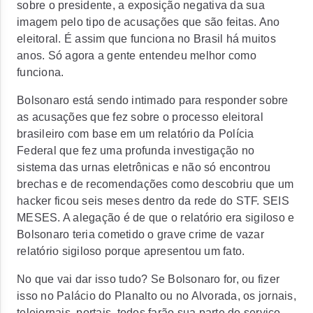
sobre o presidente, a exposição negativa da sua
imagem pelo tipo de acusações que são feitas. Ano
eleitoral. É assim que funciona no Brasil há muitos
anos. Só agora a gente entendeu melhor como
funciona.
Bolsonaro está sendo intimado para responder sobre
as acusações que fez sobre o processo eleitoral
brasileiro com base em um relatório da Polícia
Federal que fez uma profunda investigação no
sistema das urnas eletrônicas e não só encontrou
brechas e de recomendações como descobriu que um
hacker ficou seis meses dentro da rede do STF. SEIS
MESES. A alegação é de que o relatório era sigiloso e
Bolsonaro teria cometido o grave crime de vazar
relatório sigiloso porque apresentou um fato.
No que vai dar isso tudo? Se Bolsonaro for, ou fizer
isso no Palácio do Planalto ou no Alvorada, os jornais,
telejornais, portais, todos farão sua parte do serviço