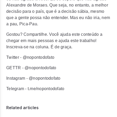
Alexandre de Moraes. Que seja, no entanto, a melhor
decisão para o país, que é a decisão sábia, mesmo
que a gente possa não entender. Mas eu não iria, nem
a pau, Pica-Pau.
Gostou? Compartilhe. Você ajuda este conteúdo a
chegar em mais pessoas e ajuda este trabalho!
Inscreva-se na coluna. É de graça.
Twitter - @nopontodofato
GETTR - @nopontodofato
Instagram - @nopontodofato
Telegram - t.me/nopontodofato
Related articles