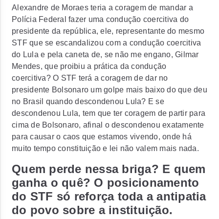
Alexandre de Moraes teria a coragem de mandar a
Polícia Federal fazer uma condução coercitiva do
presidente da república, ele, representante do mesmo
STF que se escandalizou com a condução coercitiva
do Lula e pela caneta de, se não me engano, Gilmar
Mendes, que proibiu a prática da condução
coercitiva? O STF terá a coragem de dar no
presidente Bolsonaro um golpe mais baixo do que deu
no Brasil quando descondenou Lula? E se
descondenou Lula, tem que ter coragem de partir para
cima de Bolsonaro, afinal o descondenou exatamente
para causar o caos que estamos vivendo, onde há
muito tempo constituição e lei não valem mais nada.
Quem perde nessa briga? E quem
ganha o quê? O posicionamento
do STF só reforça toda a antipatia
do povo sobre a instituição.