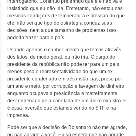
interrogatório. Continuo preferindo que ele não vá e
insistindo que eu não iria. Entretanto, não estou nas
mesmas condições de temperatura e pressão do que
ele, não sei que tipo de estratégia conduz suas
decisões, nem a que tamanho de problemas isso
poderia trazer para o país.
Usando apenas o conhecimento que temos através
dos fatos, de modo geral, eu não iria. O cargo de
presidente da república não pode ter para um país
menos peso e representatividade do que um ex-
presidente condenado em três instâncias, preso por
um ano e meio, por corrupção e lavagem de dinheiro
enquanto ocupava a presidência e matreiramente
descondenado pela canetada de um único ministro. E
é essa inversão que estamos vendo no STF e na
imprensa.
Pode ser que a decisão de Bolsonaro não me agrade,
ou não agrade a você. Eu só espero que não agrade