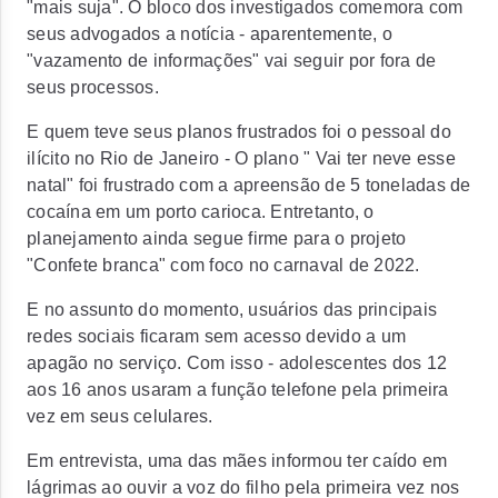
"mais suja". O bloco dos investigados comemora com
seus advogados a notícia - aparentemente, o
"vazamento de informações" vai seguir por fora de
seus processos.
E quem teve seus planos frustrados foi o pessoal do
ilícito no Rio de Janeiro - O plano " Vai ter neve esse
natal" foi frustrado com a apreensão de 5 toneladas de
cocaína em um porto carioca. Entretanto, o
planejamento ainda segue firme para o projeto
"Confete branca" com foco no carnaval de 2022.
E no assunto do momento, usuários das principais
redes sociais ficaram sem acesso devido a um
apagão no serviço. Com isso - adolescentes dos 12
aos 16 anos usaram a função telefone pela primeira
vez em seus celulares.
Em entrevista, uma das mães informou ter caído em
lágrimas ao ouvir a voz do filho pela primeira vez nos