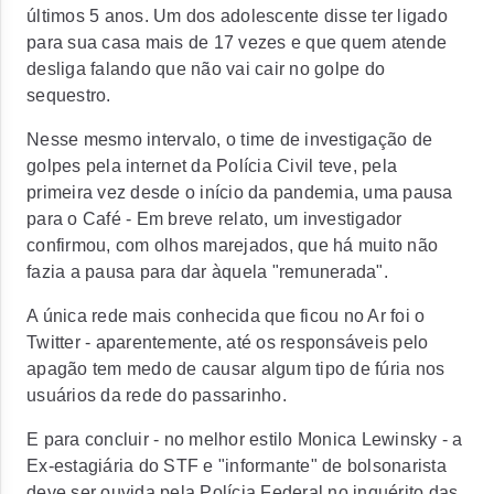
últimos 5 anos. Um dos adolescente disse ter ligado
para sua casa mais de 17 vezes e que quem atende
desliga falando que não vai cair no golpe do
sequestro.
Nesse mesmo intervalo, o time de investigação de
golpes pela internet da Polícia Civil teve, pela
primeira vez desde o início da pandemia, uma pausa
para o Café - Em breve relato, um investigador
confirmou, com olhos marejados, que há muito não
fazia a pausa para dar àquela "remunerada".
A única rede mais conhecida que ficou no Ar foi o
Twitter - aparentemente, até os responsáveis pelo
apagão tem medo de causar algum tipo de fúria nos
usuários da rede do passarinho.
E para concluir - no melhor estilo Monica Lewinsky - a
Ex-estagiária do STF e "informante" de bolsonarista
deve ser ouvida pela Polícia Federal no inquérito das