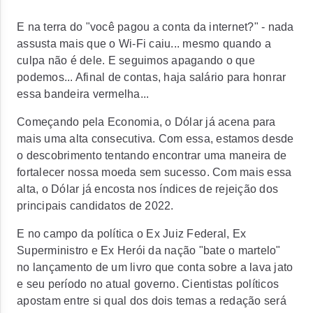
E na terra do "você pagou a conta da internet?" - nada
assusta mais que o Wi-Fi caiu... mesmo quando a
culpa não é dele. E seguimos apagando o que
podemos... Afinal de contas, haja salário para honrar
essa bandeira vermelha...
Começando pela Economia, o Dólar já acena para
mais uma alta consecutiva. Com essa, estamos desde
o descobrimento tentando encontrar uma maneira de
fortalecer nossa moeda sem sucesso. Com mais essa
alta, o Dólar já encosta nos índices de rejeição dos
principais candidatos de 2022.
E no campo da política o Ex Juiz Federal, Ex
Superministro e Ex Herói da nação "bate o martelo"
no lançamento de um livro que conta sobre a lava jato
e seu período no atual governo. Cientistas políticos
apostam entre si qual dos dois temas a redação será