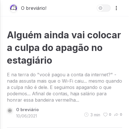
O breviário!
Alguém ainda vai colocar
a culpa do apagão no
estagiário
E na terra do "você pagou a conta da internet?" -
nada assusta mais que o Wi-Fi caiu... mesmo quando
a culpa não é dele. E seguimos apagando o que
podemos... Afinal de contas, haja salário para
honrar essa bandeira vermelha...
O breviário
3
min
0
0
10/06/2021