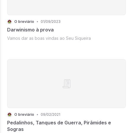
O breviário
•
01/09/2023
Darwinismo à prova
Vamos dar as boas vindas ao Seu Siqueira
O breviário
•
09/02/2021
Pedalinhos, Tanques de Guerra, Pirâmides e
Sogras