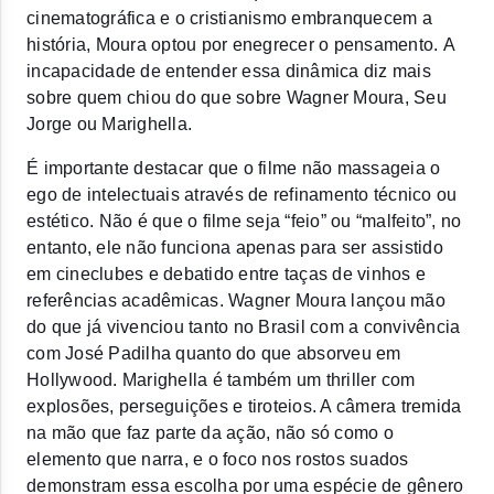
cinematográfica e o cristianismo embranquecem a 
história, Moura optou por enegrecer o pensamento. A 
incapacidade de entender essa dinâmica diz mais 
sobre quem chiou do que sobre Wagner Moura, Seu 
Jorge ou Marighella.
É importante destacar que o filme não massageia o 
ego de intelectuais através de refinamento técnico ou 
estético. Não é que o filme seja “feio” ou “malfeito”, no 
entanto, ele não funciona apenas para ser assistido 
em cineclubes e debatido entre taças de vinhos e 
referências acadêmicas. Wagner Moura lançou mão 
do que já vivenciou tanto no Brasil com a convivência 
com José Padilha quanto do que absorveu em 
Hollywood. Marighella é também um thriller com 
explosões, perseguições e tiroteios. A câmera tremida 
na mão que faz parte da ação, não só como o 
elemento que narra, e o foco nos rostos suados 
demonstram essa escolha por uma espécie de gênero 