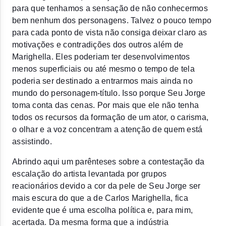
para que tenhamos a sensação de não conhecermos 
bem nenhum dos personagens. Talvez o pouco tempo 
para cada ponto de vista não consiga deixar claro as 
motivações e contradições dos outros além de 
Marighella. Eles poderiam ter desenvolvimentos 
menos superficiais ou até mesmo o tempo de tela 
poderia ser destinado a entrarmos mais ainda no 
mundo do personagem-título. Isso porque Seu Jorge 
toma conta das cenas. Por mais que ele não tenha 
todos os recursos da formação de um ator, o carisma, 
o olhar e a voz concentram a atenção de quem está 
assistindo. 
Abrindo aqui um parênteses sobre a contestação da 
escalação do artista levantada por grupos 
reacionários devido a cor da pele de Seu Jorge ser 
mais escura do que a de Carlos Marighella, fica 
evidente que é uma escolha política e, para mim, 
acertada. Da mesma forma que a indústria 