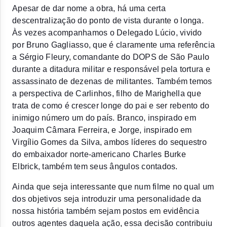
Apesar de dar nome a obra, há uma certa 
descentralização do ponto de vista durante o longa. 
Às vezes acompanhamos o Delegado Lúcio, vivido 
por Bruno Gagliasso, que é claramente uma referência 
a Sérgio Fleury, comandante do DOPS de São Paulo 
durante a ditadura militar e responsável pela tortura e 
assassinato de dezenas de militantes. Também temos 
a perspectiva de Carlinhos, filho de Marighella que 
trata de como é crescer longe do pai e ser rebento do 
inimigo número um do país. Branco, inspirado em 
Joaquim Câmara Ferreira, e Jorge, inspirado em 
Virgílio Gomes da Silva, ambos líderes do sequestro 
do embaixador norte-americano Charles Burke 
Elbrick, também tem seus ângulos contados.
Ainda que seja interessante que num filme no qual um 
dos objetivos seja introduzir uma personalidade da 
nossa história também sejam postos em evidência 
outros agentes daquela ação, essa decisão contribuiu 