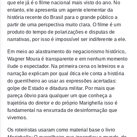
que ele já é o filme nacional mais visto do ano. No 
entanto, ele apresenta um agente elementar da 
história recente do Brasil para o grande público a 
partir de uma perspectiva muito clara. O filme é um 
produto do tempo de polarizações e disputas de 
narrativas, por isso é impossível ser indiferente a ele.
Em meio ao alastramento do negacionismo histórico, 
Wagner Moura é transparente e em nenhum momento 
ilude o espectador. Na primeira cena os letreiros e a 
narração explicam por qual ótica ele conta a história 
do guerrilheiro ao usar as expressões acertadas: 
golpe de Estado e ditadura militar. Por mais que 
pareça óbvio para qualquer um que conheça a 
trajetória do diretor e do próprio Marighella isso é 
fundamental na enxurrada de desinformação que 
vivemos. 
Os roteiristas usaram como material base o livro 