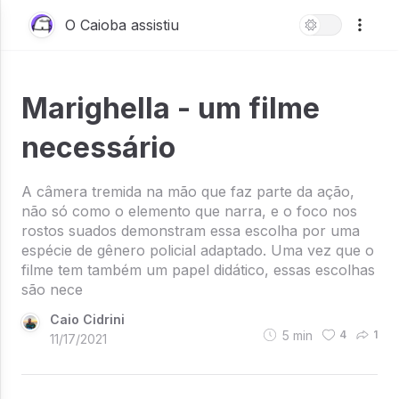
O Caioba assistiu
Marighella - um filme
necessário
A câmera tremida na mão que faz parte da ação,
não só como o elemento que narra, e o foco nos
rostos suados demonstram essa escolha por uma
espécie de gênero policial adaptado. Uma vez que o
filme tem também um papel didático, essas escolhas
são nece
Caio Cidrini
5
min
4
1
11/17/2021