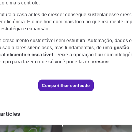
co e mais controle.
utura a casa antes de crescer consegue sustentar esse cres
r eficiência. E o melhor: com mais foco no que realmente im
 estratégia e expansão.
e crescimento sustentável sem estrutura. Automação, dados e
o são pilares silenciosos, mas fundamentais, de uma
gestão
al eficiente e escalável
. Deixe a operação fluir com inteligê
empo para fazer o que só você pode fazer:
crescer.
Compartilhar conteúdo
articles