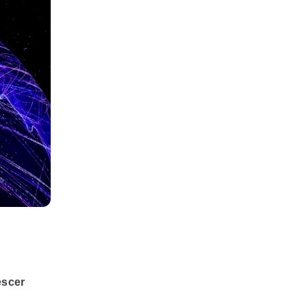
escer