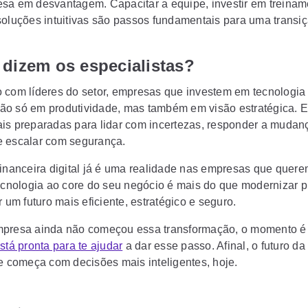
sa em desvantagem. Capacitar a equipe, investir em treinam
soluções intuitivas são passos fundamentais para uma transi
 dizem os especialistas?
 com líderes do setor, empresas que investem em tecnologia 
o só em produtividade, mas também em visão estratégica. E
is preparadas para lidar com incertezas, responder a mudan
 escalar com segurança.
financeira digital já é uma realidade nas empresas que querem
tecnologia ao core do seu negócio é mais do que modernizar 
r um futuro mais eficiente, estratégico e seguro.
presa ainda não começou essa transformação, o momento é 
stá pronta para te ajudar
a dar esse passo. Afinal, o futuro da
 e começa com decisões mais inteligentes, hoje.