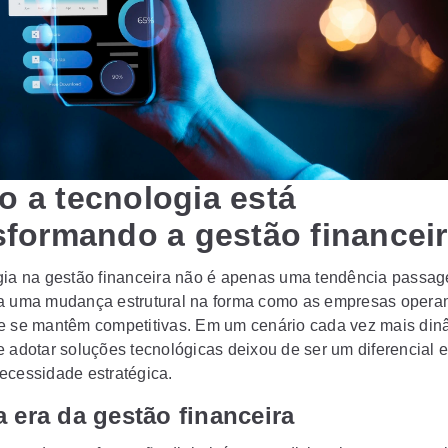
 a tecnologia está
sformando a gestão financei
gia na gestão financeira não é apenas uma tendência passag
a uma mudança estrutural na forma como as empresas oper
e se mantêm competitivas. Em um cenário cada vez mais din
e adotar soluções tecnológicas deixou de ser um diferencial 
ecessidade estratégica.
 era da gestão financeira