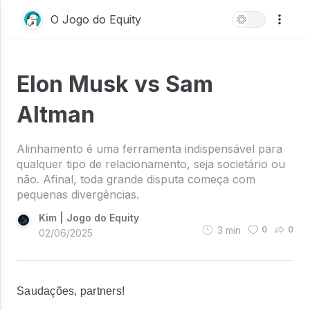
O Jogo do Equity
Elon Musk vs Sam
Altman
Alinhamento é uma ferramenta indispensável para
qualquer tipo de relacionamento, seja societário ou
não. Afinal, toda grande disputa começa com
pequenas divergências.
Kim | Jogo do Equity
3
min
0
0
02/06/2025
Saudações,
partners!