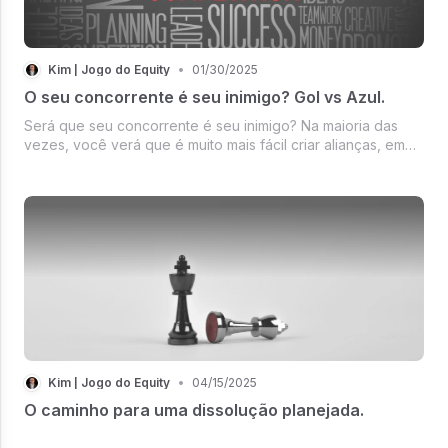
Kim | Jogo do Equity
•
01/30/2025
O seu concorrente é seu inimigo? Gol vs Azul.
Será que seu concorrente é seu inimigo? Na maioria das
vezes, você verá que é muito mais fácil criar alianças, em
vez de se isolar. Não se iluda. Empresário que não sabe
fazer sociedade, não cresce!
Kim | Jogo do Equity
•
04/15/2025
O caminho para uma dissolução planejada.