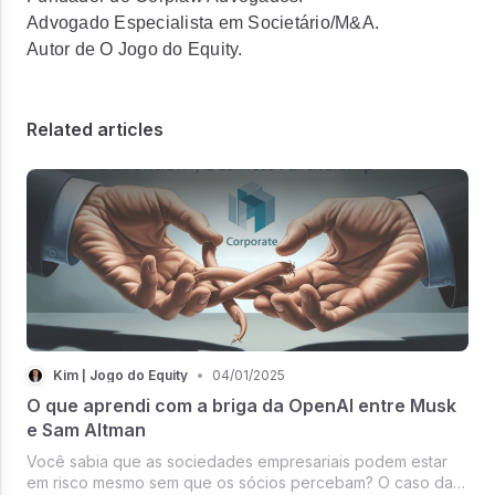
Advogado Especialista em
Societário/M&A.
Autor de O Jogo do Equity.
Related articles
Kim | Jogo do Equity
•
04/01/2025
O que aprendi com a briga da OpenAI entre Musk
e Sam Altman
Você sabia que as sociedades empresariais podem estar
em risco mesmo sem que os sócios percebam? O caso da