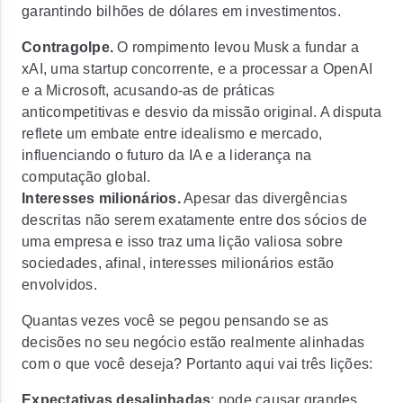
garantindo bilhões de dólares em investimentos.
Contragolpe.
O rompimento levou Musk a fundar a
xAI, uma startup concorrente, e a processar a OpenAI
e a Microsoft, acusando-as de práticas
anticompetitivas e desvio da missão original. A disputa
reflete um embate entre idealismo e mercado,
influenciando o futuro da IA e a liderança na
computação global.
Interesses milionários.
Apesar das divergências
descritas não serem exatamente entre dos sócios de
uma empresa e isso traz uma lição valiosa sobre
sociedades, afinal, interesses milionários estão
envolvidos.
Quantas vezes você se pegou pensando se as
decisões no seu negócio estão realmente alinhadas
com o que você deseja? Portanto aqui vai
três lições:
Expectativas desalinhadas
: pode causar grandes