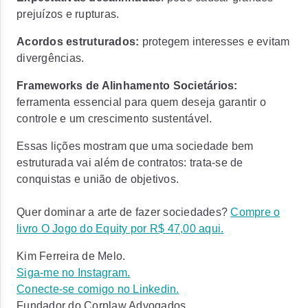
prejuízos e rupturas.
Acordos estruturados:
protegem interesses e evitam
divergências.
Frameworks
de Alinhamento Societários:
ferramenta essencial para quem deseja garantir o
controle e um crescimento sustentável.
Essas lições mostram que uma sociedade bem
estruturada vai além de contratos: trata-se de
conquistas e união de objetivos.
Quer dominar a arte de fazer sociedades?
Compre o
livro O Jogo do Equity por R$ 47,00 aqui.
Kim Ferreira de Melo.
Siga-me no Instagram.
Conecte-se comigo no Linkedin.
Fundador do Corplaw Advogados.