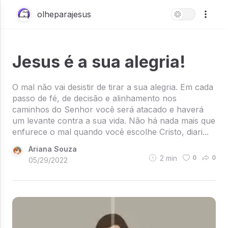
olheparajesus
Jesus é a sua alegria!
O mal não vai desistir de tirar a sua alegria. Em cada
passo de fé, de decisão e alinhamento nos
caminhos do Senhor você será atacado e haverá
um levante contra a sua vida. Não há nada mais que
enfurece o mal quando você escolhe Cristo, diari...
Ariana Souza
2
min
0
0
05/29/2022