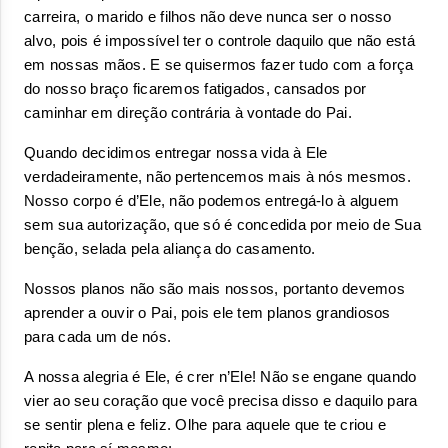
carreira, o marido e filhos não deve nunca ser o nosso 
alvo, pois é impossível ter o controle daquilo que não está 
em nossas mãos. E se quisermos fazer tudo com a força 
do nosso braço ficaremos fatigados, cansados por 
caminhar em direção contrária à vontade do Pai.
Quando decidimos entregar nossa vida à Ele 
verdadeiramente, não pertencemos mais à nós mesmos. 
Nosso corpo é d’Ele, não podemos entregá-lo à alguem 
sem sua autorização, que só é concedida por meio de Sua 
benção, selada pela aliança do casamento.
Nossos planos não são mais nossos, portanto devemos 
aprender a ouvir o Pai, pois ele tem planos grandiosos 
para cada um de nós. 
A nossa alegria é Ele, é crer n’Ele! Não se engane quando 
vier ao seu coração que você precisa disso e daquilo para 
se sentir plena e feliz. Olhe para aquele que te criou e 