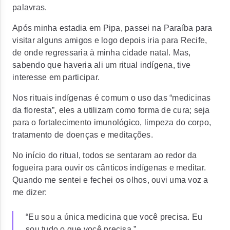
palavras.
Após minha estadia em Pipa, passei na Paraíba para
visitar alguns amigos e logo depois iria para Recife,
de onde regressaria à minha cidade natal. Mas,
sabendo que haveria ali um ritual indígena, tive
interesse em participar.
Nos rituais indígenas é comum o uso das “medicinas
da floresta”, eles a utilizam como forma de cura; seja
para o fortalecimento imunológico, limpeza do corpo,
tratamento de doenças e meditações.
No início do ritual, todos se sentaram ao redor da
fogueira para ouvir os cânticos indígenas e meditar.
Quando me sentei e fechei os olhos, ouvi uma voz a
me dizer:
“Eu sou a única medicina que você precisa. Eu
sou tudo o que você precisa.”