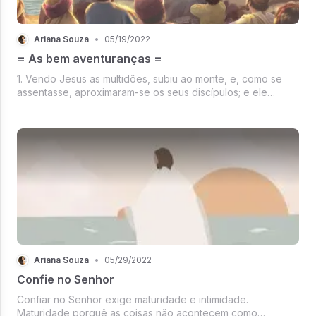
Ariana Souza
•
05/19/2022
= As bem aventuranças =
1. Vendo Jesus as multidões, subiu ao monte, e, como se
assentasse, aproximaram-se os seus discípulos; e ele
passou a ensiná-los, dizendo: Mateus 5:1,2
Ariana Souza
•
05/29/2022
Confie no Senhor
Confiar no Senhor exige maturidade e intimidade.
Maturidade porquê as coisas não acontecem como