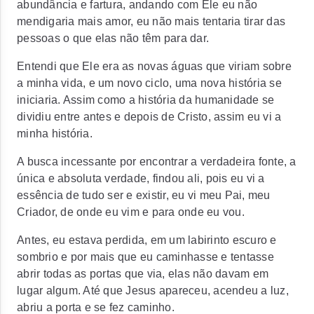
abundância e fartura, andando com Ele eu não
mendigaria mais amor, eu não mais tentaria tirar das
pessoas o que elas não têm para dar.
Entendi que Ele era as novas águas que viriam sobre
a minha vida, e um novo ciclo, uma nova história se
iniciaria. Assim como a história da humanidade se
dividiu entre antes e depois de Cristo, assim eu vi a
minha história.
A busca incessante por encontrar a verdadeira fonte, a
única e absoluta verdade, findou ali, pois eu vi a
essência de tudo ser e existir, eu vi meu Pai, meu
Criador, de onde eu vim e para onde eu vou.
Antes, eu estava perdida, em um labirinto escuro e
sombrio e por mais que eu caminhasse e tentasse
abrir todas as portas que via, elas não davam em
lugar algum. Até que Jesus apareceu, acendeu a luz,
abriu a porta e se fez caminho.