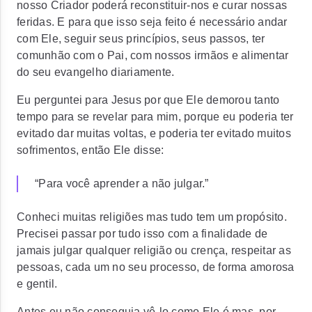
nosso Criador poderá reconstituir-nos e curar nossas
feridas. E para que isso seja feito é necessário andar
com Ele, seguir seus princípios, seus passos, ter
comunhão com o Pai, com nossos irmãos e alimentar
do seu evangelho diariamente.
Eu perguntei para Jesus por que Ele demorou tanto
tempo para se revelar para mim, porque eu poderia ter
evitado dar muitas voltas, e poderia ter evitado muitos
sofrimentos, então Ele disse:
“Para você aprender a não julgar.”
Conheci muitas religiões mas tudo tem um propósito.
Precisei passar por tudo isso com a finalidade de
jamais julgar qualquer religião ou crença, respeitar as
pessoas, cada um no seu processo, de forma amorosa
e gentil.
Antes eu não conseguia vê-lo como Ele é mas, por