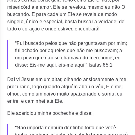
misericórdia e amor, Ele se revelou, mesmo eu não O
buscando. E para cada um Ele se revela de modo
singelo, único e especial, basta buscar a verdade, de
todo o coração e onde estiver, encontrará!
“Fui buscado pelos que não perguntavam por mim;
fui achado por aqueles que não me buscavam; a
um povo que não se chamava do meu nome, eu
disse: Eis-me aqui, eis-me aqui.” Isaías 65:1
Daí vi Jesus em um altar, olhando ansiosamente a me
procurar e, logo quando alguém abriu o véu, Ele me
olhou, como um noivo muito apaixonado e sorriu, eu
entrei e caminhei até Ele.
Ele acariciou minha bochecha e disse:
“Não importa nenhum dentinho torto que você
tenha, nenhum fiozinho de cabelo branco que você