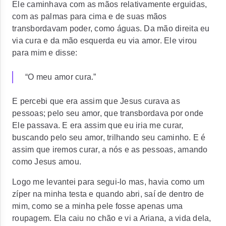
Ele caminhava com as mãos relativamente erguidas,
com as palmas para cima e de suas mãos
transbordavam poder, como águas. Da mão direita eu
via cura e da mão esquerda eu via amor. Ele virou
para mim e disse:
“O meu amor cura.”
E percebi que era assim que Jesus curava as
pessoas; pelo seu amor, que transbordava por onde
Ele passava. E era assim que eu iria me curar,
buscando pelo seu amor, trilhando seu caminho. E é
assim que iremos curar, a nós e as pessoas, amando
como Jesus amou.
Logo me levantei para segui-lo mas, havia como um
zíper na minha testa e quando abri, saí de dentro de
mim, como se a minha pele fosse apenas uma
roupagem. Ela caiu no chão e vi a Ariana, a vida dela,