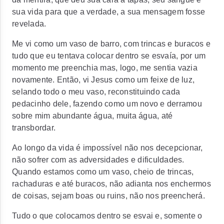
sua vida para que a verdade, a sua mensagem fosse
revelada.
Me vi como um vaso de barro, com trincas e buracos e
tudo que eu tentava colocar dentro se esvaía, por um
momento me preenchia mas, logo, me sentia vazia
novamente. Então, vi Jesus como um feixe de luz,
selando todo o meu vaso, reconstituindo cada
pedacinho dele, fazendo como um novo e derramou
sobre mim abundante água, muita água, até
transbordar.
Ao longo da vida é impossível não nos decepcionar,
não sofrer com as adversidades e dificuldades.
Quando estamos como um vaso, cheio de trincas,
rachaduras e até buracos, não adianta nos enchermos
de coisas, sejam boas ou ruins, não nos preencherá.
Tudo o que colocamos dentro se esvai e, somente o