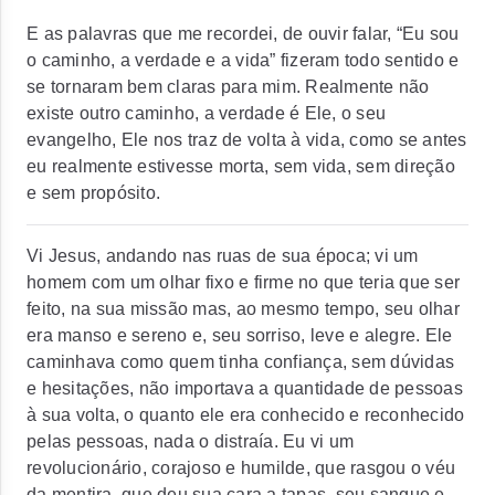
E as palavras que me recordei, de ouvir falar, “Eu sou
o caminho, a verdade e a vida” fizeram todo sentido e
se tornaram bem claras para mim. Realmente não
existe outro caminho, a verdade é Ele, o seu
evangelho, Ele nos traz de volta à vida, como se antes
eu realmente estivesse morta, sem vida, sem direção
e sem propósito.
Vi Jesus, andando nas ruas de sua época; vi um
homem com um olhar fixo e firme no que teria que ser
feito, na sua missão mas, ao mesmo tempo, seu olhar
era manso e sereno e, seu sorriso, leve e alegre. Ele
caminhava como quem tinha confiança, sem dúvidas
e hesitações, não importava a quantidade de pessoas
à sua volta, o quanto ele era conhecido e reconhecido
pelas pessoas, nada o distraía. Eu vi um
revolucionário, corajoso e humilde, que rasgou o véu
da mentira, que deu sua cara a tapas, seu sangue e