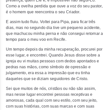
presença, quem Ele é, é impossível não segui-Lo.
Como a ovelha perdida que ouve a voz do seu pastor,
é o homem que reencontra o seu Criador.
E assim tudo fluiu. Voltei para Pipa, para ficar três
dias, mas no segundo dia tive um pequeno acidente,
que machucou minha perna e não consegui retornar a
tempo para o meu voo em Recife.
Um tempo depois da minha recuperação, procurei por
esse lugar, e encontrei. Quando Jesus disse sobre a
igreja eu vi muitas pessoas com dedos apontados e
pedras nas mãos, como símbolo de opressão e
julgamento, era essa a impressão que eu tinha
daqueles que se diziam seguidores de Cristo.
Sei que muitos de nós, cristãos ou não são assim,
mas nesse lugar encontrei pessoas receptivas e
amorosas, cada qual com seu estilo, com seu jeito,
com suas histórias, com suas marcas e com suas