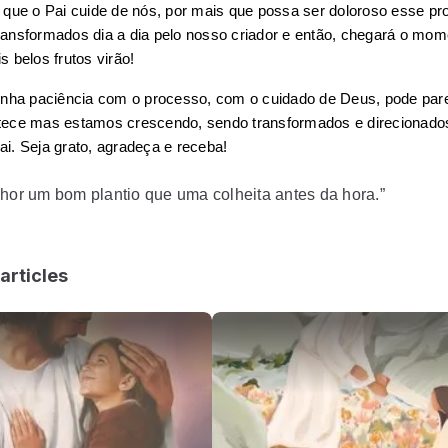
 que o Pai cuide de nós, por mais que possa ser doloroso esse pro
ansformados dia a dia pelo nosso criador e então, chegará o mom
s belos frutos virão!
enha paciência com o processo, com o cuidado de Deus, pode pare
ece mas estamos crescendo, sendo transformados e direcionados
i. Seja grato, agradeça e receba!
hor um bom plantio que uma colheita antes da hora.”
articles