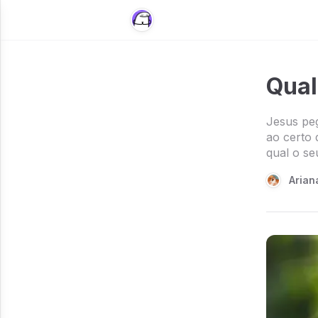
Qual
Jesus pe
ao certo 
qual o se
Arian