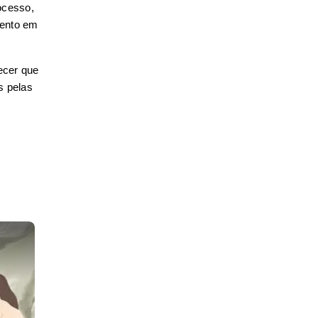
cesso, 
ento em 
cer que 
 pelas 