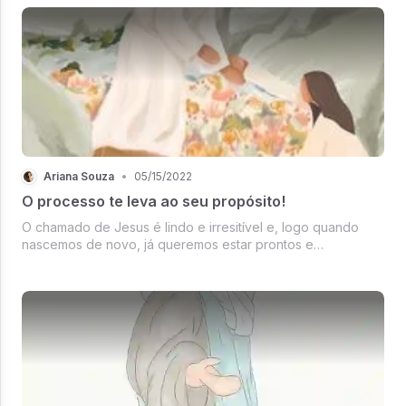
Ariana Souza
•
05/15/2022
O processo te leva ao seu propósito!
O chamado de Jesus é lindo e irresitível e, logo quando
nascemos de novo, já queremos estar prontos e
preparados para servir a Sua Obra. Mas tudo tem um
processo, um tempo de preparação, não significa ficar
parado sem nada fazer; é caminhar c...