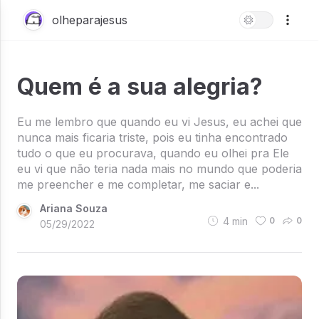
olheparajesus
Quem é a sua alegria?
Eu me lembro que quando eu vi Jesus, eu achei que
nunca mais ficaria triste, pois eu tinha encontrado
tudo o que eu procurava, quando eu olhei pra Ele
eu vi que não teria nada mais no mundo que poderia
me preencher e me completar, me saciar e...
Ariana Souza
4
min
0
0
05/29/2022