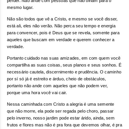
perder. Não ande com pessoas que não olham para o 
mesmo lugar. 
Não são todos que vê a Cristo, e mesmo se você disser, 
está ali, eles não verão. Não perca seu tempo e energia 
para convencer, pois é Deus que se revela, somente para 
aqueles que buscam em verdade e querem conhecer a 
verdade.
Portanto cuidado nas suas amizades, em com quem você 
compartilha as suas coisas, seus planos e seus sonhos. É 
necessário cautela, discernimento e prudência. O caminho 
por sí só já é estreito e árduo, cheio de obstáculos, 
portanto não ande com aqueles que não podem ver, 
porque uma hora você vai cair.
Nessa caminhada com Cristo a alegria é uma semente 
que não morre, ela pode ser regada pelo choro, passar 
pelo inverno, nosso jardim pode estar árido, ainda, sem 
frutos e flores mas não é pra fora que devemos olhar, é pra 