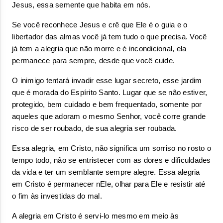
Jesus, essa semente que habita em nós.
Se você reconhece Jesus e crê que Ele é o guia e o 
libertador das almas você já tem tudo o que precisa. Você 
já tem a alegria que não morre e é incondicional, ela 
permanece para sempre, desde que você cuide.
O inimigo tentará invadir esse lugar secreto, esse jardim 
que é morada do Espírito Santo. Lugar que se não estiver, 
protegido, bem cuidado e bem frequentado, somente por 
aqueles que adoram o mesmo Senhor, você corre grande 
risco de ser roubado, de sua alegria ser roubada.
Essa alegria, em Cristo, não significa um sorriso no rosto o 
tempo todo, não se entristecer com as dores e dificuldades 
da vida e ter um semblante sempre alegre. Essa alegria 
em Cristo é permanecer nEle, olhar para Ele e resistir até 
o fim às investidas do mal.
A alegria em Cristo é servi-lo mesmo em meio às 