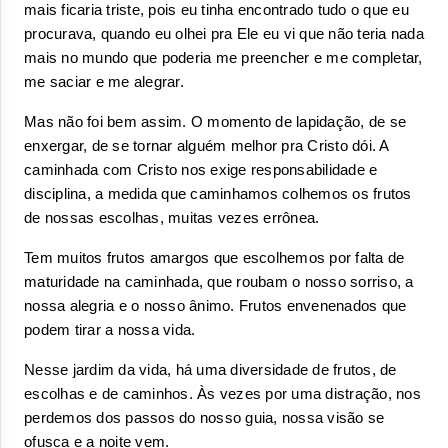
mais ficaria triste, pois eu tinha encontrado tudo o que eu 
procurava, quando eu olhei pra Ele eu vi que não teria nada 
mais no mundo que poderia me preencher e me completar, 
me saciar e me alegrar.
Mas não foi bem assim. O momento de lapidação, de se 
enxergar, de se tornar alguém melhor pra Cristo dói. A 
caminhada com Cristo nos exige responsabilidade e 
disciplina, a medida que caminhamos colhemos os frutos 
de nossas escolhas, muitas vezes errônea.
Tem muitos frutos amargos que escolhemos por falta de 
maturidade na caminhada, que roubam o nosso sorriso, a 
nossa alegria e o nosso ânimo. Frutos envenenados que 
podem tirar a nossa vida.
Nesse jardim da vida, há uma diversidade de frutos, de 
escolhas e de caminhos. Às vezes por uma distração, nos 
perdemos dos passos do nosso guia, nossa visão se 
ofusca e a noite vem. 