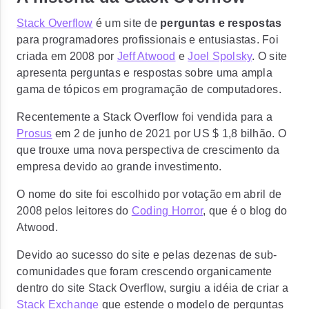
Stack Overflow
é um site de
perguntas e respostas
para programadores profissionais e entusiastas. Foi
criada em 2008 por
Jeff Atwood
e
Joel Spolsky
. O site
apresenta perguntas e respostas sobre uma ampla
gama de tópicos em programação de computadores.
Recentemente a Stack Overflow foi vendida para a
Prosus
em 2 de junho de 2021 por US $ 1,8 bilhão. O
que trouxe uma nova perspectiva de crescimento da
empresa devido ao grande investimento.
O nome do site foi escolhido por votação em abril de
2008 pelos leitores do
Coding Horror
, que é o blog do
Atwood.
Devido ao sucesso do site e pelas dezenas de sub-
comunidades que foram crescendo organicamente
dentro do site Stack Overflow, surgiu a idéia de criar a
Stack Exchange
que estende o modelo de perguntas