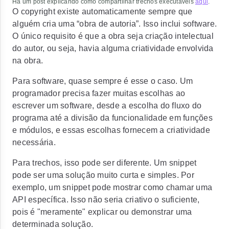
Há um post explicando como compartilhar trechos executáveis
aqui
.
O copyright existe automaticamente sempre que
alguém cria uma “obra de autoria”. Isso inclui software.
O único requisito é que a obra seja criação intelectual
do autor, ou seja, havia alguma criatividade envolvida
na obra.
Para software, quase sempre é esse o caso. Um
programador precisa fazer muitas escolhas ao
escrever um software, desde a escolha do fluxo do
programa até a divisão da funcionalidade em funções
e módulos, e essas escolhas fornecem a criatividade
necessária.
Para trechos, isso pode ser diferente. Um snippet
pode ser uma solução muito curta e simples. Por
exemplo, um snippet pode mostrar como chamar uma
API específica. Isso não seria criativo o suficiente,
pois é "meramente" explicar ou demonstrar uma
determinada solução.