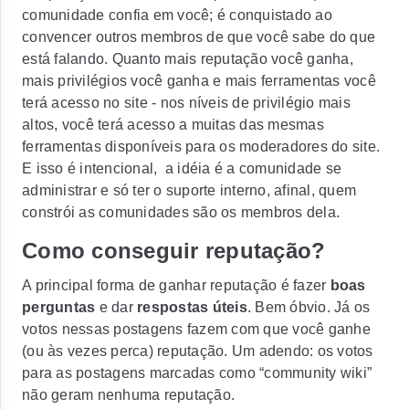
comunidade confia em você; é conquistado ao
convencer outros membros de que você sabe do que
está falando. Quanto mais reputação você ganha,
mais privilégios você ganha e mais ferramentas você
terá acesso no site - nos níveis de privilégio mais
altos, você terá acesso a muitas das mesmas
ferramentas disponíveis para os moderadores do site.
E isso é intencional, a idéia é a comunidade se
administrar e só ter o suporte interno, afinal, quem
constrói as comunidades são os membros dela.
Como conseguir reputação?
A principal forma de ganhar reputação é fazer
boas
perguntas
e dar
respostas úteis
. Bem óbvio. Já os
votos nessas postagens fazem com que você ganhe
(ou às vezes perca)
reputação.
Um adendo: os votos
para as postagens marcadas como “community wiki”
não geram nenhuma reputação.