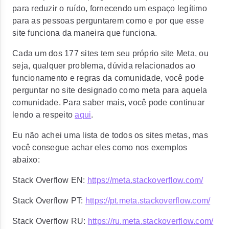
para reduzir o ruído, fornecendo um espaço legítimo
para as pessoas perguntarem como e por que esse
site funciona da maneira que funciona.
Cada um dos 177 sites tem seu próprio site Meta, ou
seja, qualquer problema, dúvida relacionados ao
funcionamento e regras da comunidade, você pode
perguntar no site designado como meta para aquela
comunidade. Para saber mais, você pode continuar
lendo a respeito
aqui
.
Eu não achei uma lista de todos os sites metas, mas
você consegue achar eles como nos exemplos
abaixo:
Stack Overflow EN:
https://meta.stackoverflow.com/
Stack Overflow PT:
https://pt.meta.stackoverflow.com/
Stack Overflow RU:
https://ru.meta.stackoverflow.com/