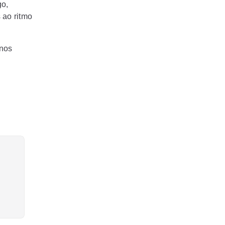
go,
 ao ritmo
 nos