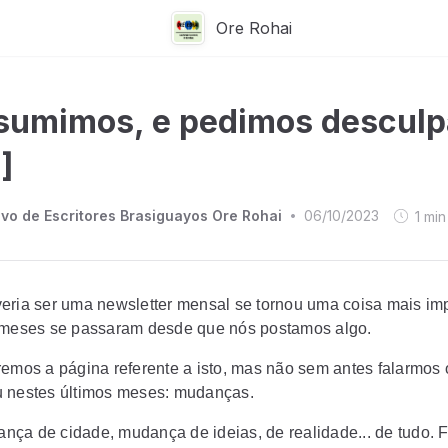
Ore Rohai
sumimos, e pedimos desculp
]
ivo de Escritores Brasiguayos Ore Rohai
06/10/2023
1
min
•
eria ser uma newsletter mensal se tornou uma coisa mais imp
 meses se passaram desde que nós postamos algo.
remos a página referente a isto, mas não sem antes falarmos
 nestes últimos meses: mudanças.
ça de cidade, mudança de ideias, de realidade... de tudo. 