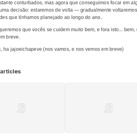
tante conturbados, mas agora que conseguimos focar em al
ma decisão: estaremos de volta — gradualmente voltaremos
ades que tínhamos planejado ao longo do ano.
queremos que vocês se cuidem muito bem, e fora isto... bem,
em breve.
 ha jajoeichapeve (nos vamos, e nos vemos em breve)
articles