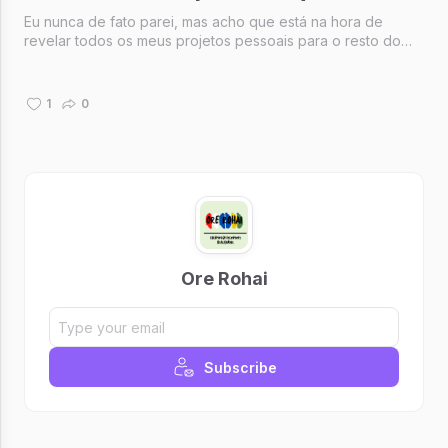
Eu nunca de fato parei, mas acho que está na hora de
revelar todos os meus projetos pessoais para o resto do
ano — e provavelmente para os próximos dois anos
também. Simbora!
1
0
Ore Rohai
Subscribe