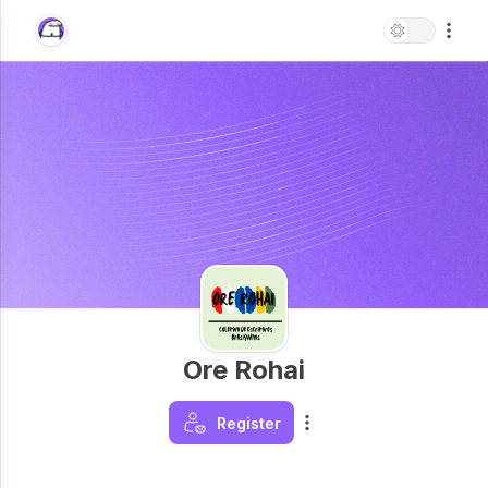
Ore Rohai
Register