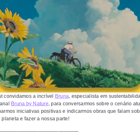
t convidamos a incrível
Bruna
, especialista em sustentabilid
canal
Bruna by Nature
, para conversarmos sobre o cenário atu
harmos iniciativas positivas e indicarmos obras que falam sob
 planeta e fazer a nossa parte!
————————————————