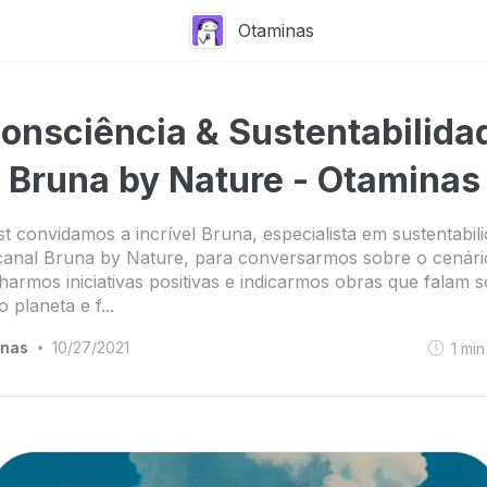
Otaminas
onsciência & Sustentabilida
. Bruna by Nature - Otaminas
t convidamos a incrível Bruna, especialista em sustentabil
anal Bruna by Nature, para conversarmos sobre o cenário
harmos iniciativas positivas e indicarmos obras que falam 
 planeta e f...
inas
10/27/2021
1
min
•