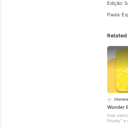
Edição: 
Pauta: Eq
Related 
Otamina
Wonder E
hoje vamo
Priority" 
expectativ