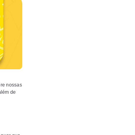
bre nossas
além de