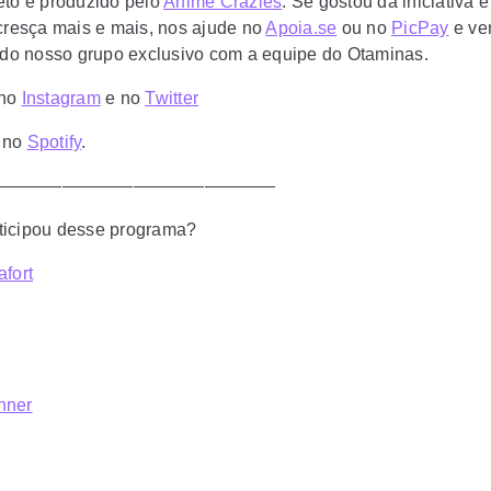
eto é produzido pelo
Anime Crazies
. Se gostou da iniciativa 
 cresça mais e mais, nos ajude no
Apoia.se
ou no
PicPay
e ve
r do nosso grupo exclusivo com a equipe do Otaminas.
 no
Instagram
e no
Twitter
 no
Spotify
.
————————————————
icipou desse programa?
afort
hner