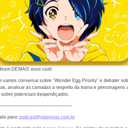
diram DEMAIS esse cast!
e vamos conversar sobre "Wonder Egg Priority" e debater so
vas, analisar as camadas a respeito da trama e personagens 
 sobre potenciais desperdiçados.
————————————————
ils para:
podcast@otaminas.com.br