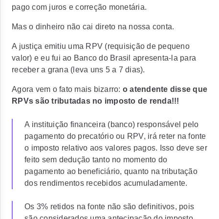
pago com juros e correção monetária.
Mas o dinheiro não cai direto na nossa conta.
A justiça emitiu uma RPV (requisição de pequeno
valor) e eu fui ao Banco do Brasil apresenta-la para
receber a grana (leva uns 5 a 7 dias).
Agora vem o fato mais bizarro:
o atendente disse que
RPVs são tributadas no imposto de renda!!!
A instituição financeira (banco) responsável pelo
pagamento do precatório ou RPV, irá reter na fonte
o imposto relativo aos valores pagos. Isso deve ser
feito sem dedução tanto no momento do
pagamento ao beneficiário, quanto na tributação
dos rendimentos recebidos acumuladamente.
Os 3% retidos na fonte não são definitivos, pois
são considerados uma antecipação do imposto