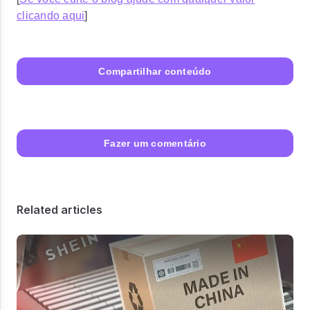
clicando aqui
]
Compartilhar conteúdo
Fazer um comentário
Related articles