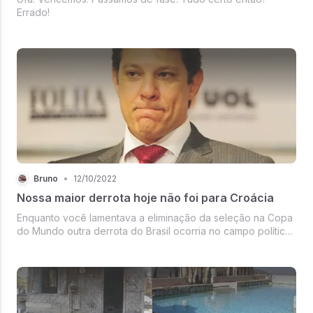
Errado!
Bruno
•
12/10/2022
Nossa maior derrota hoje não foi para Croácia
Enquanto você lamentava a eliminação da seleção na Copa
do Mundo outra derrota do Brasil ocorria no campo político.
E uma derrota muito pior do que aquela nos pênaltis para a
Croácia.