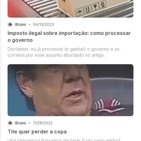
Bruno
•
04/13/2023
Imposto ilegal sobre importação: como processar
o governo
Disclaimer: eu já processei (e ganhei) o governo e os
correios por esse assunto abordado no artigo.
Bruno
•
11/28/2022
Tite quer perder a copa
Ufa! Vencemos! Passamos de fase! Tudo certo então?