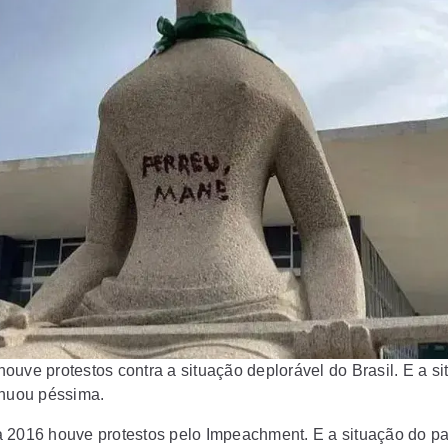
ouve protestos contra a situação deplorável do Brasil. E a s
inuou péssima.
 2016 houve protestos pelo Impeachment. E a situação do pa