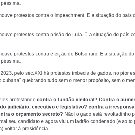
 péssima.
ouve protestos contra o Impeachment. E a situação do país 
ouve protestos contra prisão do Lula. E a situação do país c
ouve protestos contra eleição de Bolsonaro. E a situação do
 péssima.
2023, pelo séc.XXI há protestos imbecis de gados, no pior es
o cubana" quebrando tudo sem o menor propósito, sem o me
eles protestando
contra o fundão eleitoral? Contra o aume
do judiciário, executivo e legislativo? contra a irresponsa
ontra o orçamento secreto?
Não! o gado está revoltadinho 
mal seu candidato e agora viu um ladrão condenado (e solto 
) voltar à presidência.