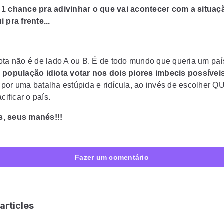
1 chance pra adivinhar o que vai acontecer com a situaç
 pra frente...
ota não é de lado A ou B. É de todo mundo que queria um paí
 população idiota votar nos dois piores imbecis possívei
por uma batalha estúpida e ridícula, ao invés de escolher
acificar o país.
, seus manés!!!
Fazer um comentário
articles