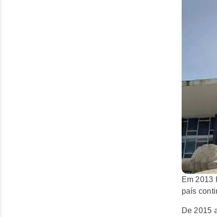
Em 2013 h
país cont
De 2015 a