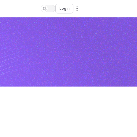
Login