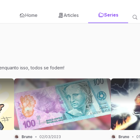
Series
Home
Articles
... enquanto isso, todos se fodem!
Bruno
•
02/03/2023
Bruno
•
0