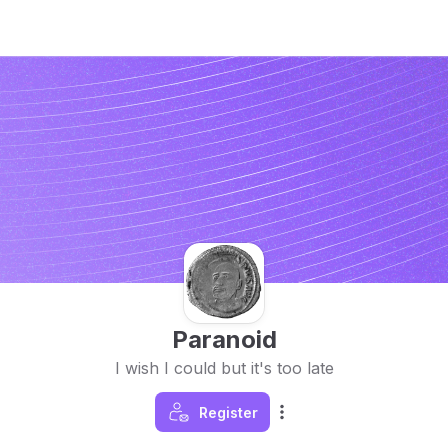
Paranoid
I wish I could but it's too late
Register