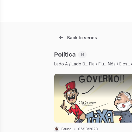
Back to series
Política
14
Lado A / Lado B... Fla / Flu... Nós / Eles
Bruno
•
06/13/2023