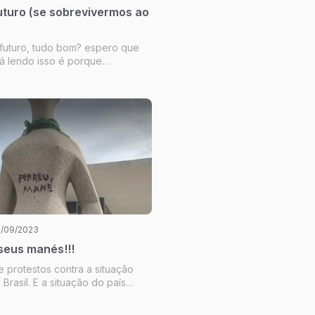
uturo (se sobrevivermos ao
 futuro, tudo bom? espero que
tá lendo isso é porque
 desastre.
1/09/2023
seus manés!!!
 protestos contra a situação
Brasil. E a situação do país
sima.