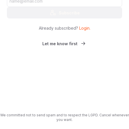
Subscribe
Already subscribed?
Login
.
Let me know first
We committed not to send spam and to respect the LGPD. Cancel whenever
you want.