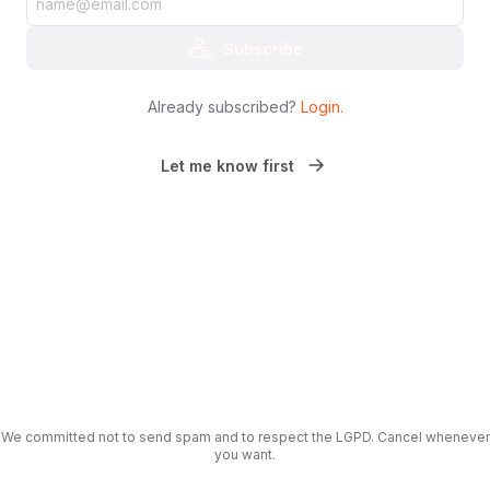
Subscribe
Already subscribed?
Login
.
Let me know first
We committed not to send spam and to respect the LGPD. Cancel whenever
you want.