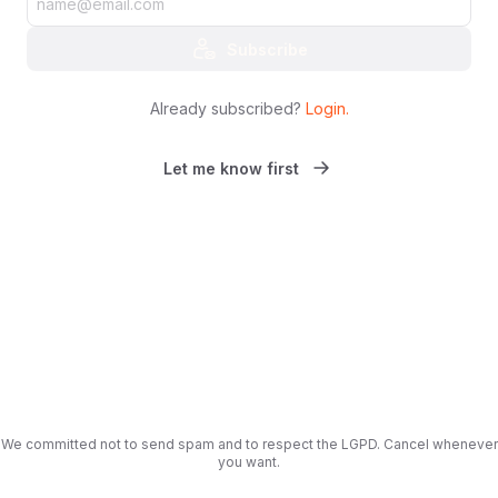
Subscribe
Already subscribed?
Login
.
Let me know first
We committed not to send spam and to respect the LGPD. Cancel whenever
you want.