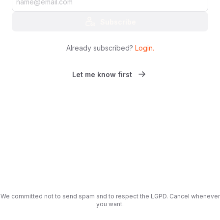
Subscribe
Already subscribed?
Login
.
Let me know first
We committed not to send spam and to respect the LGPD. Cancel whenever
you want.