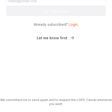
Subscribe
Already subscribed?
Login
.
Let me know first
We committed not to send spam and to respect the LGPD. Cancel whenever
you want.