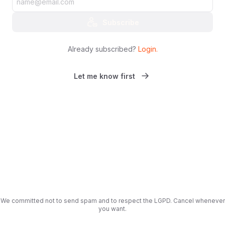
Subscribe
Already subscribed?
Login
.
Let me know first
We committed not to send spam and to respect the LGPD. Cancel whenever
you want.