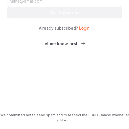
Subscribe
Already subscribed?
Login
.
Let me know first
We committed not to send spam and to respect the LGPD. Cancel whenever
you want.