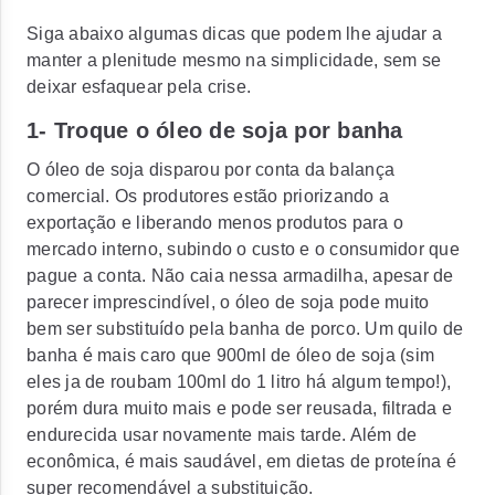
Siga abaixo algumas dicas que podem lhe ajudar a
manter a plenitude mesmo na simplicidade, sem se
deixar esfaquear pela crise.
1- Troque o óleo de soja por banha
O óleo de soja disparou por conta da balança
comercial. Os produtores estão priorizando a
exportação e liberando menos produtos para o
mercado interno, subindo o custo e o consumidor que
pague a conta. Não caia nessa armadilha, apesar de
parecer imprescindível, o óleo de soja pode muito
bem ser substituído pela banha de porco. Um quilo de
banha é mais caro que 900ml de óleo de soja (sim
eles ja de roubam 100ml do 1 litro há algum tempo!),
porém dura muito mais e pode ser reusada, filtrada e
endurecida usar novamente mais tarde. Além de
econômica, é mais saudável, em dietas de proteína é
super recomendável a substituição.