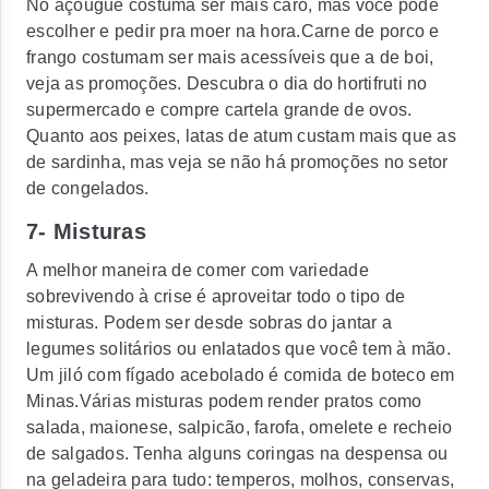
No açougue costuma ser mais caro, mas você pode
escolher e pedir pra moer na hora.Carne de porco e
frango costumam ser mais acessíveis que a de boi,
veja as promoções. Descubra o dia do hortifruti no
supermercado e compre cartela grande de ovos.
Quanto aos peixes, latas de atum custam mais que as
de sardinha, mas veja se não há promoções no setor
de congelados.
7- Misturas
A melhor maneira de comer com variedade
sobrevivendo à crise é aproveitar todo o tipo de
misturas. Podem ser desde sobras do jantar a
legumes solitários ou enlatados que você tem à mão.
Um jiló com fígado acebolado é comida de boteco em
Minas.Várias misturas podem render pratos como
salada, maionese, salpicão, farofa, omelete e recheio
de salgados. Tenha alguns coringas na despensa ou
na geladeira para tudo: temperos, molhos, conservas,