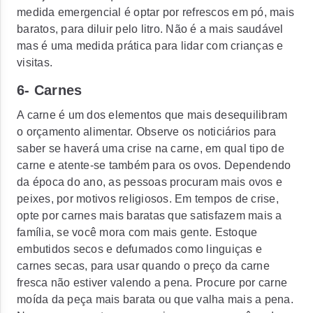
medida emergencial é optar por refrescos em pó, mais
baratos, para diluir pelo litro. Não é a mais saudável
mas é uma medida prática para lidar com crianças e
visitas.
6- Carnes
A carne é um dos elementos que mais desequilibram
o orçamento alimentar. Observe os noticiários para
saber se haverá uma crise na carne, em qual tipo de
carne e atente-se também para os ovos. Dependendo
da época do ano, as pessoas procuram mais ovos e
peixes, por motivos religiosos. Em tempos de crise,
opte por carnes mais baratas que satisfazem mais a
família, se você mora com mais gente. Estoque
embutidos secos e defumados como linguiças e
carnes secas, para usar quando o preço da carne
fresca não estiver valendo a pena. Procure por carne
moída da peça mais barata ou que valha mais a pena.