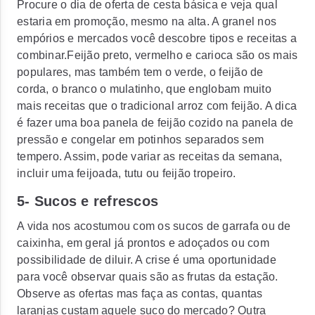
Procure o dia de oferta de cesta básica e veja qual
estaria em promoção, mesmo na alta. A granel nos
empórios e mercados você descobre tipos e receitas a
combinar.Feijão preto, vermelho e carioca são os mais
populares, mas também tem o verde, o feijão de
corda, o branco o mulatinho, que englobam muito
mais receitas que o tradicional arroz com feijão. A dica
é fazer uma boa panela de feijão cozido na panela de
pressão e congelar em potinhos separados sem
tempero. Assim, pode variar as receitas da semana,
incluir uma feijoada, tutu ou feijão tropeiro.
5- Sucos e refrescos
A vida nos acostumou com os sucos de garrafa ou de
caixinha, em geral já prontos e adoçados ou com
possibilidade de diluir. A crise é uma oportunidade
para você observar quais são as frutas da estação.
Observe as ofertas mas faça as contas, quantas
laranjas custam aquele suco do mercado? Outra