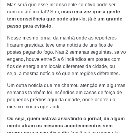
Mas será que esse inconsciente coletivo pode ser
ruim ou até mortal? Sim,
mas uma vez que a gente
tem consciência que pode atrai-lo, já é um grande
passo para evitá-lo.
Nesse mesmo jornal da manhã onde as repórteres
ficaram grávidas, teve uma notícia de uns fios de
postes pegando fogo. Nas 2 semanas seguintes, salvo
engano, houve entre 5 a 6 incêndios em postes com
fios de energia em locais diferentes da cidade, ou
seja, a mesma notícia só que em regiões diferentes.
Um outra notícia que me chamou atenção em algumas
semanas também foi incêndios em casas de força de
pequenos prédios aqui da cidade, onde ocorreu o
mesmo
modus operandi.
Ou seja, quem estava assistindo o jornal, de algum
modo atraiu os mesmos acontecimentos sem
querer para o seu dia a dia.
Você vai me perguntar