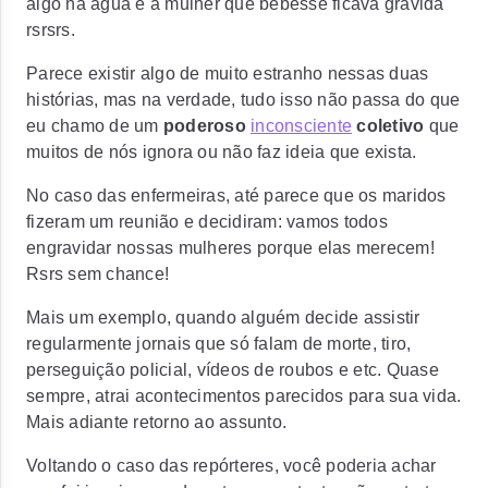
algo na água e a mulher que bebesse ficava grávida
rsrsrs.
Parece existir algo de muito estranho nessas duas
histórias, mas na verdade, tudo isso não passa do que
eu chamo de um
poderoso
inconsciente
coletivo
que
muitos de nós ignora ou não faz ideia que exista.
No caso das enfermeiras, até parece que os maridos
fizeram um reunião e decidiram:
vamos todos
engravidar nossas mulheres porque elas merecem!
Rsrs sem chance!
Mais um exemplo, quando alguém decide assistir
regularmente jornais que só falam de morte, tiro,
perseguição policial, vídeos de roubos e etc. Quase
sempre, atrai acontecimentos parecidos para sua vida.
Mais adiante retorno ao assunto.
Voltando o caso das repórteres, você poderia achar