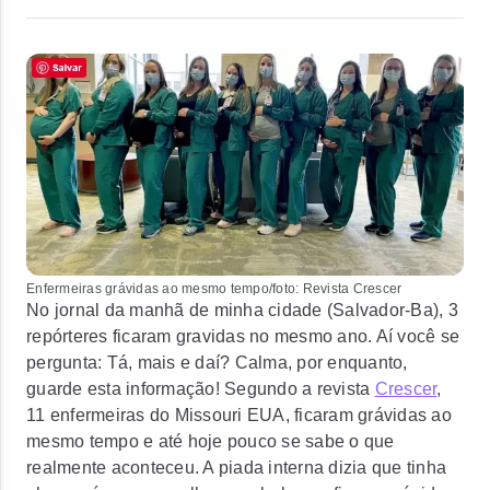
Enfermeiras grávidas ao mesmo tempo/foto: Revista Crescer
No jornal da manhã de minha cidade (Salvador-Ba), 3
repórteres ficaram gravidas no mesmo ano. Aí você se
pergunta: Tá, mais e daí? Calma, por enquanto,
guarde esta informação! Segundo a revista
Crescer
,
11 enfermeiras do Missouri EUA, ficaram grávidas ao
mesmo tempo e até hoje pouco se sabe o que
realmente aconteceu. A piada interna dizia que tinha