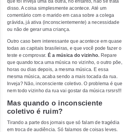
que foi inveja uma da outra, no entanto, não se trata
disso. A coisa simplesmente acontece. Até um
comentário com o marido em casa sobre a colega
grávida, já ativa (inconscientemente) a necessidade
ou não de gerar uma criança.
Outro caso bem interessante que acontece em quase
todas as capitais brasileiras, e que você pode fazer o
teste e comprovar.
É a música do vizinho.
Repare
que quando toca uma música no vizinho, o outro põe,
horas ou dias depois, a mesma música. E essa
mesma música, acaba sendo a mais tocada da rua.
Inveja? Não, inconsciente coletivo. O problema é que
nem todo vizinho da rua vai gostar da música rsrsrs!!!
Mas quando o inconsciente
coletivo é ruim?
Tirando a parte dos jornais que só falam de tragédia
em troca de audiência. Só falamos de coisas leves.