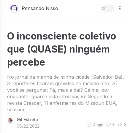
Pensando Nisso
O inconsciente coletivo
que (QUASE) ninguém
percebe
No jornal da manhã de minha cidade (Salvador-Ba),
3 repórteres ficaram gravidas no mesmo ano. Aí
você se pergunta: Tá, mais e daí? Calma, por
enquanto, guarde esta informação! Segundo a
revista Crescer, 11 enfermeiras do Missouri EUA,
ficaram...
Gil Estrela
4
min
0
0
08/22/2022