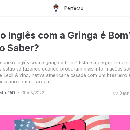
Perfectu
o Inglês com a Gringa é Bom
o Saber?
 curso inglês com a gringa é bom? Esta é a pergunta que 
os estão se fazendo quando procuram mais informações so
 Lecil Alvino, nativa americana casada com um brasileiro 
r 5 anos em nosso pa...
ctu EAD
08/05/2022
3
min
•