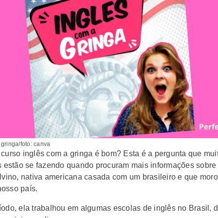
 gringa/foto: canva
 curso inglês com a gringa é bom? Esta é a pergunta que mui
os estão se fazendo quando procuram mais informações sobre
Alvino, nativa americana casada com um brasileiro e que moro
osso país.
íodo, ela trabalhou em algumas escolas de inglês no Brasil, 