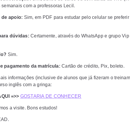
 semanais com a professoras Lecil.
s de apoio:
Sim, em PDF para estudar pelo celular se preferir
para dúvidas:
Certamente, através do WhatsApp e grupo Vip
ado?
Sim.
e pagamento da matrícula:
Cartão de crédito, Pix, boleto.
is informações (inclusive de alunos que já fizeram o treina
urso inglês com a gringa:
AQUI =>>
GOSTARIA DE CONHECER
os a visite. Bons estudos!
EAD.