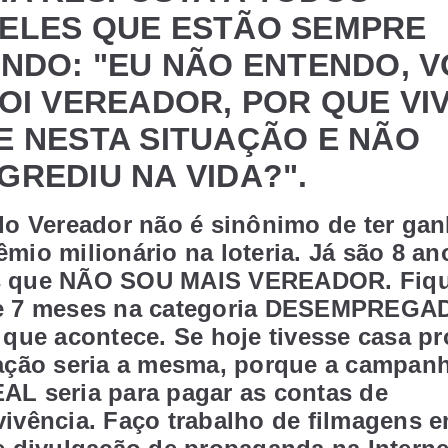
ELES QUE ESTÃO SEMPRE
ENDO: "EU NÃO ENTENDO, 
FOI VEREADOR, POR QUE VI
E NESTA SITUAÇÃO E NÃO
GREDIU NA VIDA?".
ido Vereador não é sinônimo de ter ga
mio milionário na loteria. Já são 8 an
 que NÃO SOU MAIS VEREADOR. Fiqu
e 7 meses na categoria DESEMPREGA
 que acontece. Se hoje tivesse casa pr
uação seria a mesma, porque a campan
AL seria para pagar as contas de
ivência. Faço trabalho de filmagens 