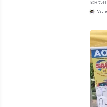
hoje tives
Vagne