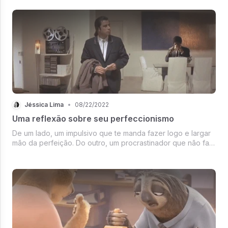
Jéssica Lima
•
08/22/2022
Uma reflexão sobre seu perfeccionismo
De um lado, um impulsivo que te manda fazer logo e largar
mão da perfeição. Do outro, um procrastinador que não faz
nada antes de estar perfeito. E aí, que lado você está?