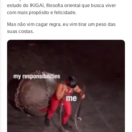
estudo do IKIGAI, filosofia oriental que busca viver
com mais propósito e felicidade.
Mas não vim cagar regra, eu vim tirar um peso das
suas costas.