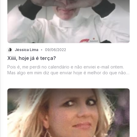
Jéssica Lima
•
09/06/2022
Xiiii, hoje já é terça?
Pois é, me perdi no calendário e não enviei e-mail ontem.
Mas algo em mim diz que enviar hoje é melhor do que não
enviar, não acha?