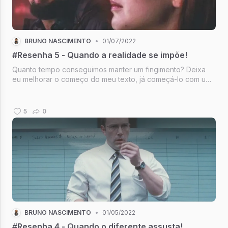
BRUNO NASCIMENTO
•
01/07/2022
#Resenha 5 - Quando a realidade se impõe!
Quanto tempo conseguimos manter um fingimento? Deixa
eu melhorar o começo do meu texto, já começá-lo com uma
pergunta dessas é meio agressivo não?
5
0
BRUNO NASCIMENTO
•
01/05/2022
#Resenha 4 - Quando o diferente assusta!