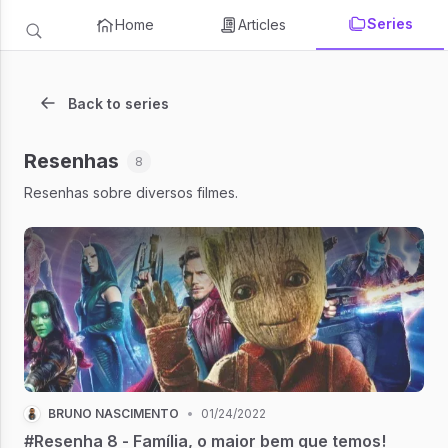
Series
Home
Articles
Back to series
Resenhas
8
Resenhas sobre diversos filmes.
BRUNO NASCIMENTO
•
01/24/2022
#Resenha 8 - Família, o maior bem que temos!