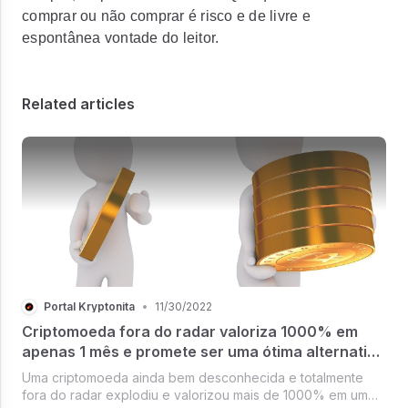
comprar ou não comprar é risco e de livre e
espontânea vontade do leitor.
Related articles
Portal Kryptonita
•
11/30/2022
Criptomoeda fora do radar valoriza 1000% em
apenas 1 mês e promete ser uma ótima alternativa
ao Bitcoin
‍Uma criptomoeda ainda bem desconhecida e totalmente
fora do radar explodiu e valorizou mais de 1000% em um