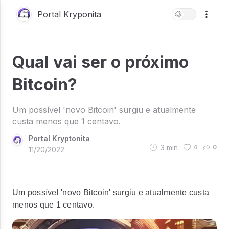
Portal Kryponita
Qual vai ser o próximo
Bitcoin?
Um possível 'novo Bitcoin' surgiu e atualmente
custa menos que 1 centavo.
Portal Kryptonita
3
min
4
0
11/20/2022
Um possível 'novo Bitcoin' surgiu e atualmente custa
menos que 1 centavo.