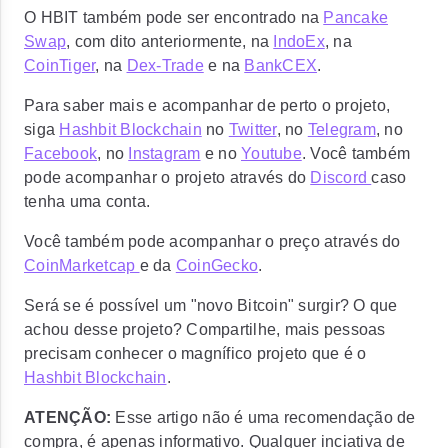
O HBIT também pode ser encontrado na
Pancake
Swap
, com dito anteriormente, na
IndoEx
, na
CoinTiger
, na
Dex-Trade
e na
BankCEX
.
Para saber mais e acompanhar de perto o projeto,
siga
Hashbit Blockchain
no
Twitter
, no
Telegram
, no
Facebook
, no
Instagram
e no
Youtube
. Você também
pode acompanhar o projeto através do
Discord
caso
tenha uma conta.
Você também pode acompanhar o preço através do
CoinMarketcap
e da
CoinGecko
.
Será se é possível um "novo Bitcoin" surgir? O que
achou desse projeto? Compartilhe, mais pessoas
precisam conhecer o magnífico projeto que é o
Hashbit Blockchain
.
ATENÇÃO:
Esse artigo não é uma recomendação de
compra, é apenas informativo. Qualquer inciativa de