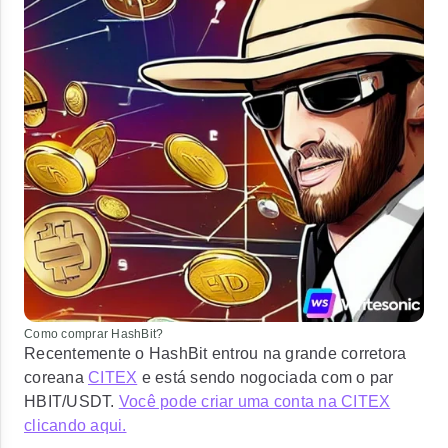
Como comprar HashBit?
Recentemente o HashBit entrou na grande corretora
coreana
CITEX
e está sendo nogociada com o par
HBIT/USDT.
Você pode criar uma conta na CITEX
clicando aqui.