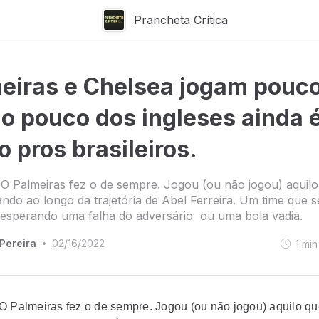
Prancheta Crítica
eiras e Chelsea jogam pouco
o pouco dos ingleses ainda 
o pros brasileiros.
O Palmeiras fez o de sempre. Jogou (ou não jogou) aquil
ndo ao longo da trajetória de Abel Ferreira. Um time que se
esperando uma falha do adversário ou uma bola vadia.
 Pereira
02/16/2022
1
min
•
O Palmeiras fez o de sempre. Jogou (ou não jogou) aquilo q