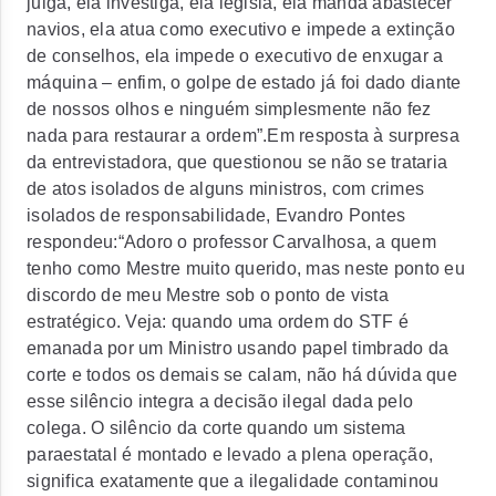
julga, ela investiga, ela legisla, ela manda abastecer
navios, ela atua como executivo e impede a extinção
de conselhos, ela impede o executivo de enxugar a
máquina – enfim, o golpe de estado já foi dado diante
de nossos olhos e ninguém simplesmente não fez
nada para restaurar a ordem”.Em resposta à surpresa
da entrevistadora, que questionou se não se trataria
de atos isolados de alguns ministros, com crimes
isolados de responsabilidade, Evandro Pontes
respondeu:“Adoro o professor Carvalhosa, a quem
tenho como Mestre muito querido, mas neste ponto eu
discordo de meu Mestre sob o ponto de vista
estratégico. Veja: quando uma ordem do STF é
emanada por um Ministro usando papel timbrado da
corte e todos os demais se calam, não há dúvida que
esse silêncio integra a decisão ilegal dada pelo
colega. O silêncio da corte quando um sistema
paraestatal é montado e levado a plena operação,
significa exatamente que a ilegalidade contaminou