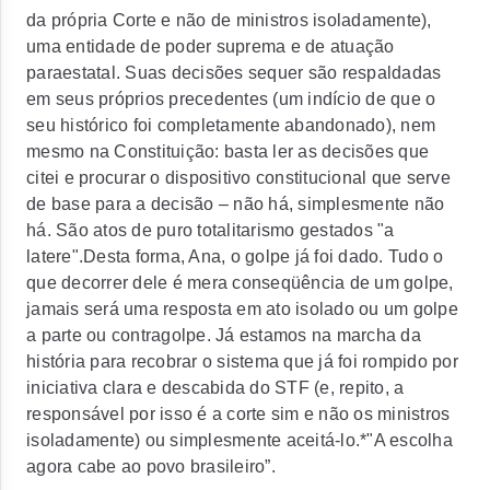
da própria Corte e não de ministros isoladamente),
uma entidade de poder suprema e de atuação
paraestatal. Suas decisões sequer são respaldadas
em seus próprios precedentes (um indício de que o
seu histórico foi completamente abandonado), nem
mesmo na Constituição: basta ler as decisões que
citei e procurar o dispositivo constitucional que serve
de base para a decisão – não há, simplesmente não
há. São atos de puro totalitarismo gestados "a
latere".Desta forma, Ana, o golpe já foi dado. Tudo o
que decorrer dele é mera conseqüência de um golpe,
jamais será uma resposta em ato isolado ou um golpe
a parte ou contragolpe. Já estamos na marcha da
história para recobrar o sistema que já foi rompido por
iniciativa clara e descabida do STF (e, repito, a
responsável por isso é a corte sim e não os ministros
isoladamente) ou simplesmente aceitá-lo.*"A escolha
agora cabe ao povo brasileiro”.