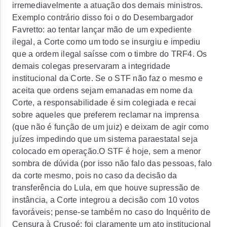
irremediavelmente a atuação dos demais ministros.
Exemplo contrário disso foi o do Desembargador
Favretto: ao tentar lançar mão de um expediente
ilegal, a Corte como um todo se insurgiu e impediu
que a ordem ilegal saísse com o timbre do TRF4. Os
demais colegas preservaram a integridade
institucional da Corte. Se o STF não faz o mesmo e
aceita que ordens sejam emanadas em nome da
Corte, a responsabilidade é sim colegiada e recai
sobre aqueles que preferem reclamar na imprensa
(que não é função de um juiz) e deixam de agir como
juízes impedindo que um sistema paraestatal seja
colocado em operação.O STF é hoje, sem a menor
sombra de dúvida (por isso não falo das pessoas, falo
da corte mesmo, pois no caso da decisão da
transferência do Lula, em que houve supressão de
instância, a Corte integrou a decisão com 10 votos
favoráveis; pense-se também no caso do Inquérito de
Censura à Crusoé: foi claramente um ato institucional