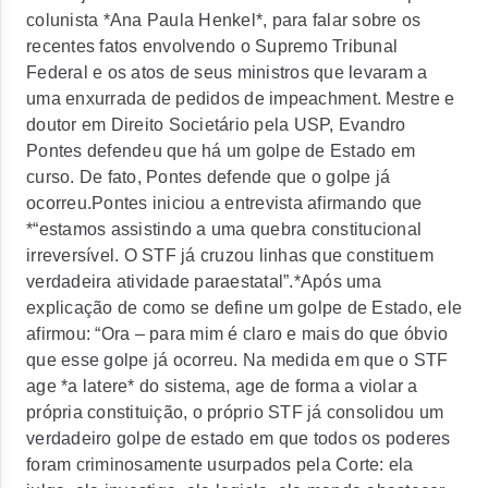
colunista *Ana Paula Henkel*, para falar sobre os
recentes fatos envolvendo o Supremo Tribunal
Federal e os atos de seus ministros que levaram a
uma enxurrada de pedidos de impeachment. Mestre e
doutor em Direito Societário pela USP, Evandro
Pontes defendeu que há um golpe de Estado em
curso. De fato, Pontes defende que o golpe já
ocorreu.Pontes iniciou a entrevista afirmando que
*“estamos assistindo a uma quebra constitucional
irreversível. O STF já cruzou linhas que constituem
verdadeira atividade paraestatal”.*Após uma
explicação de como se define um golpe de Estado, ele
afirmou: “Ora – para mim é claro e mais do que óbvio
que esse golpe já ocorreu. Na medida em que o STF
age *a latere* do sistema, age de forma a violar a
própria constituição, o próprio STF já consolidou um
verdadeiro golpe de estado em que todos os poderes
foram criminosamente usurpados pela Corte: ela