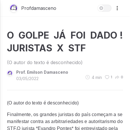
Profdamasceno
O GOLPE JÁ FOI DADO !
JURISTAS X STF
(O autor do texto é desconhecido)
Prof. Emilson Damasceno
4
min
1
0
03/05/2022
(O autor do texto é desconhecido)
Finalmente, os grandes juristas do país começam a se
manifestar contra as arbitrariedades e autoritarismo do
STF.O jurista *Evandro Pontes* foi entrevistado pela