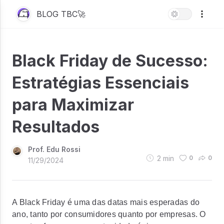
BLOG TBC🚀
Black Friday de Sucesso:
Estratégias Essenciais
para Maximizar
Resultados
Prof. Edu Rossi
2
min
0
0
11/29/2024
A Black Friday é uma das datas mais esperadas do
ano, tanto por consumidores quanto por empresas. O