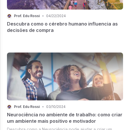
Prof. Edu Rossi
•
04/22/2024
Descubra como o cérebro humano influencia as
decisões de compra
Prof. Edu Rossi
•
03/10/2024
Neurociência no ambiente de trabalho: como criar
um ambiente mais positivo e motivador
Descubra como a Neurociência pode ajudar a criar um