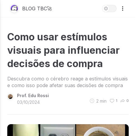
BLOG TBC🚀
Como usar estímulos
visuais para influenciar
decisões de compra
Descubra como o cérebro reage a estímulos visuais
e como isso pode afetar suas decisões de compra
Prof. Edu Rossi
2
min
1
0
03/10/2024