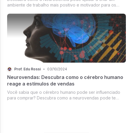
ambiente de trabalho mais positivo e motivador para os
colaboradores.
Prof. Edu Rossi
•
03/10/2024
Neurovendas: Descubra como o cérebro humano
reage a estímulos de vendas
Você sabia que o cérebro humano pode ser influenciado
para comprar? Descubra como a neurovendas pode te
ajudar a vender mais e melhor!