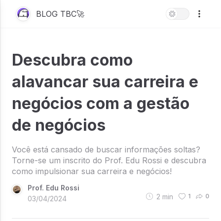
BLOG TBC🚀
Descubra como
alavancar sua carreira e
negócios com a gestão
de negócios
Você está cansado de buscar informações soltas?
Torne-se um inscrito do Prof. Edu Rossi e descubra
como impulsionar sua carreira e negócios!
Prof. Edu Rossi
2
min
1
0
03/04/2024