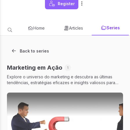
Register
Series
Home
Articles
Back to series
Marketing em Ação
1
Explore o universo do marketing e descubra as últimas
tendências, estratégias eficazes e insights valiosos para
impulsionar seus resultados.