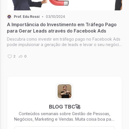
Prof. Edu Rossi
•
03/10/2024
A Importância do Investimento em Tráfego Pago
para Gerar Leads através do Facebook Ads
Descubra como investir em tráfego pago no Facebook Ads
pode impulsionar a geração de leads e levar o seu negócio
ao sucesso.
2
0
BLOG TBC🚀
Conteúdos semanais sobre Gestão de Pessoas,
Negócios, Marketing e Vendas. Muita coisa boa para
te ajudar a alavancar carreira e negócios!