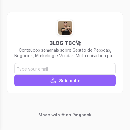
BLOG TBC🚀
Conteúdos semanais sobre Gestão de Pessoas,
Negócios, Marketing e Vendas. Muita coisa boa para
te ajudar a alavancar carreira e negócios!
Subscribe
Made with ❤ on Pingback