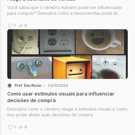
Você sabia que o cérebro humano pode ser influenciado
para comprar? Descubra como a neurovendas pode te
ajudar a vender mais e melhor!
1
0
Prof. Edu Rossi
•
03/10/2024
Como usar estímulos visuais para influenciar
decisões de compra
Descubra como o cérebro reage a estímulos visuais e como
isso pode afetar suas decisões de compra
1
0