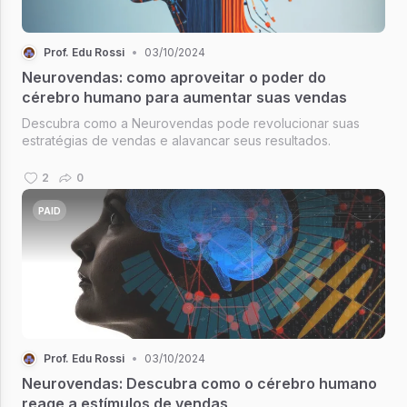
Prof. Edu Rossi
•
03/10/2024
Neurovendas: como aproveitar o poder do
cérebro humano para aumentar suas vendas
Descubra como a Neurovendas pode revolucionar suas
estratégias de vendas e alavancar seus resultados.
2
0
PAID
Prof. Edu Rossi
•
03/10/2024
Neurovendas: Descubra como o cérebro humano
reage a estímulos de vendas