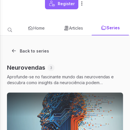
Register
Series
Home
Articles
Back to series
Neurovendas
3
Aprofunde-se no fascinante mundo das neurovendas e
descubra como insights da neurociência podem
revolucionar sua abordagem de vendas.