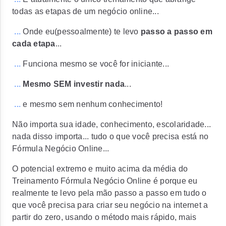
todas as etapas de um negócio online...
...
Onde eu(pessoalmente) te levo
passo a passo em
cada etapa
...
...
Funciona mesmo se você
for iniciante...
...
Mesmo SEM investir nada
...
...
e mesmo sem
nenhum conhecimento!
Não importa sua idade, conhecimento, escolaridade...
nada disso importa... tudo o que você precisa está no
Fórmula Negócio Online...
O
potencial extremo e muito acima da média
do
Treinamento Fórmula Negócio Online é porque eu
realmente te levo pela mão passo a passo em tudo o
que você precisa para criar seu negócio na internet a
partir do zero,
usando o método
mais rápido, mais