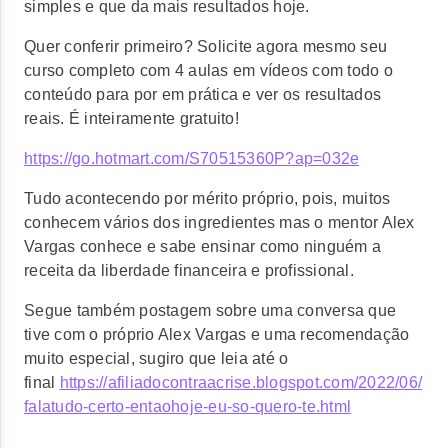
simples e que da mais resultados hoje.
Quer conferir primeiro? Solicite agora mesmo seu
curso completo com 4 aulas em vídeos com todo o
conteúdo para por em prática e ver os resultados
reais. É inteiramente gratuito!
https://go.hotmart.com/S70515360P?ap=032e
Tudo acontecendo por mérito próprio, pois, muitos
conhecem vários dos ingredientes mas o mentor Alex
Vargas conhece e sabe ensinar como ninguém a
receita da liberdade financeira e profissional.
Segue também postagem sobre uma conversa que
tive com o próprio Alex Vargas e uma recomendação
muito especial, sugiro que leia até o
final
https://afiliadocontraacrise.blogspot.com/2022/06/
falatudo-certo-entaohoje-eu-so-quero-te.html