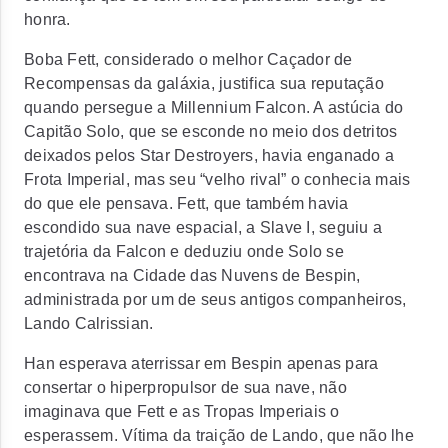
honra.
Boba Fett, considerado o melhor Caçador de
Recompensas da galáxia, justifica sua reputação
quando persegue a Millennium Falcon. A astúcia do
Capitão Solo, que se esconde no meio dos detritos
deixados pelos Star Destroyers, havia enganado a
Frota Imperial, mas seu “velho rival” o conhecia mais
do que ele pensava. Fett, que também havia
escondido sua nave espacial, a Slave I, seguiu a
trajetória da Falcon e deduziu onde Solo se
encontrava na Cidade das Nuvens de Bespin,
administrada por um de seus antigos companheiros,
Lando Calrissian.
Han esperava aterrissar em Bespin apenas para
consertar o hiperpropulsor de sua nave, não
imaginava que Fett e as Tropas Imperiais o
esperassem. Vítima da traição de Lando, que não lhe