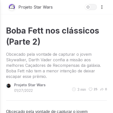
Projeto Star Wars
Boba Fett nos clássicos
(Parte 2)
Obcecado pela vontade de capturar o jovem
Skywalker, Darth Vader confia a missão aos
melhores Caçadores de Recompensas da galáxia.
Boba Fett não tem a menor intenção de deixar
escapar esse prêmio.
Projeto Star Wars
3
min
25
0
01/27/2022
Obcecado pela vontade de capturar o jovem