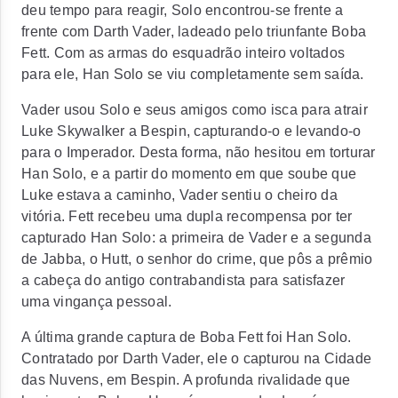
deu tempo para reagir, Solo encontrou-se frente a
frente com Darth Vader, ladeado pelo triunfante Boba
Fett. Com as armas do esquadrão inteiro voltados
para ele, Han Solo se viu completamente sem saída.
Vader usou Solo e seus amigos como isca para atrair
Luke Skywalker a Bespin, capturando-o e levando-o
para o Imperador. Desta forma, não hesitou em torturar
Han Solo, e a partir do momento em que soube que
Luke estava a caminho, Vader sentiu o cheiro da
vitória. Fett recebeu uma dupla recompensa por ter
capturado Han Solo: a primeira de Vader e a segunda
de Jabba, o Hutt, o senhor do crime, que pôs a prêmio
a cabeça do antigo contrabandista para satisfazer
uma vingança pessoal.
A última grande captura de Boba Fett foi Han Solo.
Contratado por Darth Vader, ele o capturou na Cidade
das Nuvens, em Bespin. A profunda rivalidade que