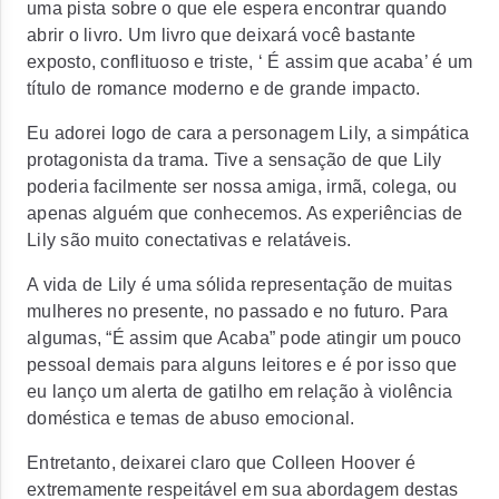
uma pista sobre o que ele espera encontrar quando
abrir o livro. Um livro que deixará você bastante
exposto, conflituoso e triste, ‘ É assim que acaba’ é um
título de romance moderno e de grande impacto.
Eu adorei logo de cara a personagem Lily, a simpática
protagonista da trama. Tive a sensação de que Lily
poderia facilmente ser nossa amiga, irmã, colega, ou
apenas alguém que conhecemos. As experiências de
Lily são muito conectativas e relatáveis.
A vida de Lily é uma sólida representação de muitas
mulheres no presente, no passado e no futuro. Para
algumas, “É assim que Acaba” pode atingir um pouco
pessoal demais para alguns leitores e é por isso que
eu lanço um
alerta de gatilho
em relação à violência
doméstica e temas de abuso emocional.
Entretanto, deixarei claro que Colleen Hoover é
extremamente respeitável em sua abordagem destas