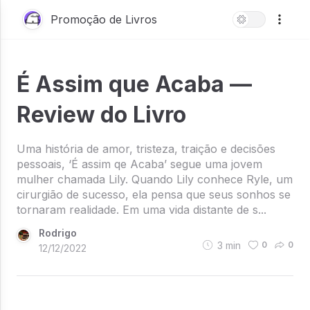
Promoção de Livros
É Assim que Acaba —
Review do Livro
Uma história de amor, tristeza, traição e decisões
pessoais, ‘É assim qe Acaba’ segue uma jovem
mulher chamada Lily. Quando Lily conhece Ryle, um
cirurgião de sucesso, ela pensa que seus sonhos se
tornaram realidade. Em uma vida distante de s...
Rodrigo
3
min
0
0
12/12/2022