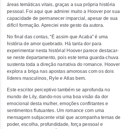
áreas temáticas vitais, graças a sua própria história
pessoal. Foi aqui que admirei muito a Hoover por sua
capacidade de permanecer imparcial, apesar de sua
difícil formação. Apreciei este gesto da autora.
No final das contas, “É assim que Acaba” é uma
história de amor quebrado. Há tanta dor para
experimentar nesta história! Hoover parece destacar-
se neste departamento, pois este tema guarda-chuva
sustenta toda a direção narrativa do romance. Hoover
explora a briga nas apostas amorosas com os dois
líderes masculinos, Ryle e Atlas bem.
Este escritor perceptivo também se aprofunda no
mundo de Lily, dando-nos uma boa visão da dor
emocional desta mulher, emoções conflitantes e
sentimentos flutuantes. Um romance com uma
mensagem subjacente vital que acompanha temas de
poder, escolha, profundidade, força pessoal e