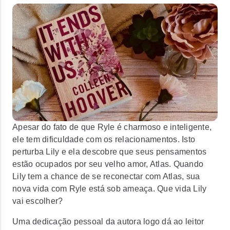
Apesar do fato de que Ryle é charmoso e inteligente,
ele tem dificuldade com os relacionamentos. Isto
perturba Lily e ela descobre que seus pensamentos
estão ocupados por seu velho amor, Atlas. Quando
Lily tem a chance de se reconectar com Atlas, sua
nova vida com Ryle está sob ameaça.
Que vida Lily
vai escolher?
Uma dedicação pessoal da autora logo dá ao leitor