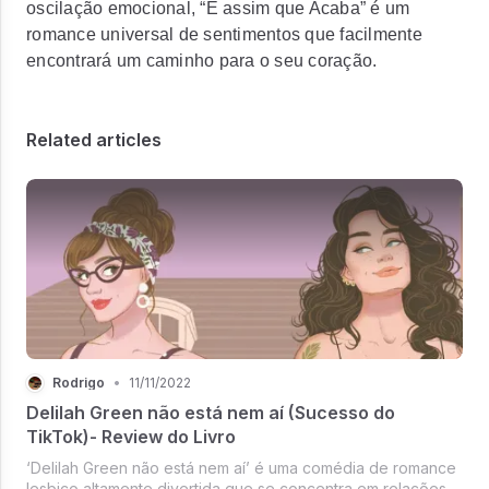
oscilação emocional, “É assim que Acaba” é um
romance universal de sentimentos que facilmente
encontrará um caminho para o seu coração.
Related articles
Rodrigo
•
11/11/2022
Delilah Green não está nem aí (Sucesso do
TikTok)- Review do Livro
‘Delilah Green não está nem aí’ é uma comédia de romance
lesbico altamente divertida que se concentra em relações