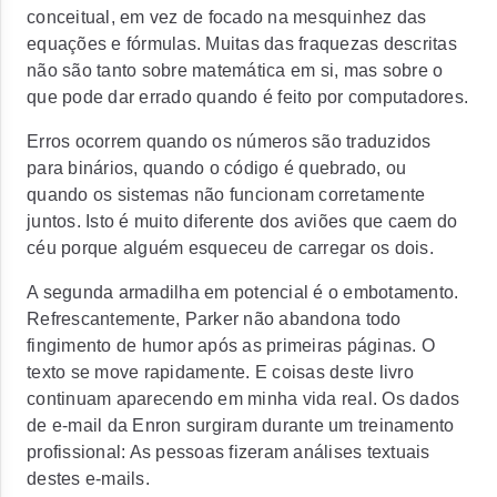
conceitual, em vez de focado na mesquinhez das
equações e fórmulas. Muitas das fraquezas descritas
não são tanto sobre matemática em si, mas sobre o
que pode dar errado quando é feito por computadores.
Erros ocorrem quando os números são traduzidos
para binários, quando o código é quebrado, ou
quando os sistemas não funcionam corretamente
juntos. Isto é muito diferente dos aviões que caem do
céu porque alguém esqueceu de carregar os dois.
A segunda armadilha em potencial é o embotamento.
Refrescantemente, Parker não abandona todo
fingimento de humor após as primeiras páginas. O
texto se move rapidamente. E coisas deste livro
continuam aparecendo em minha vida real. Os dados
de e-mail da Enron surgiram durante um treinamento
profissional: As pessoas fizeram análises textuais
destes e-mails.