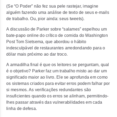
(Se “O Poder” não fez sua pele rastejar, imagine
alguém fazendo uma análise de texto de seus e-mails
de trabalho. Ou, pior ainda: seus tweets).
A discussão de Parker sobre “salames” espelhou um
bate-papo online do crítico de comida do Washington
Post Tom Sietsema, que abordou o hábito
indesculpável de restaurantes arredondando para o
dólar mais próximo ao dar troco.
A armadilha final é que os leitores se perguntam, qual
é o objetivo? Parker faz um trabalho misto ao dar um
significado maior ao livro. Ele se aprofunda em como
os sistemas criados para evitar erros podem falhar por
si mesmos. As verificações redundantes são
insuficientes quando os erros se alinham, permitindo-
lhes passar através das vulnerabilidades em cada
linha de defesa.