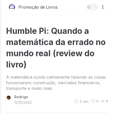
Promoção de Livros
Humble Pi: Quando a
matemática da errado no
mundo real (review do
livro)
A matemática zumbi calmamente fazendo as coisas
funcionarem: construção, mercados financeiros,
transporte e muito mais.
Rodrigo
5
min
0
0
12/15/2022