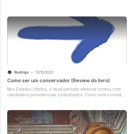
Rodrigo
•
12/15/2022
Como ser um conservador (Review do livro)
Nos Estados Unidos, o atual período eleitoral contou com
candidatos presidenciais conturbados. Como esta corrida
de resistência finalmente chega até sua conclusão em
novembro, o Partido Republicano continuará a se ver como
o arauto do conserv...