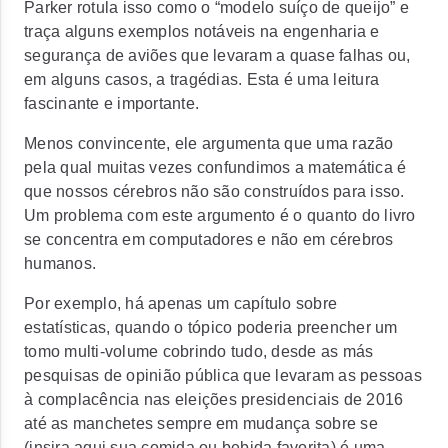
Parker rotula isso como o “modelo suíço de queijo” e
traça alguns exemplos notáveis na engenharia e
segurança de aviões que levaram a quase falhas ou,
em alguns casos, a tragédias. Esta é uma leitura
fascinante e importante.
Menos convincente, ele argumenta que uma razão
pela qual muitas vezes confundimos a matemática é
que nossos cérebros não são construídos para isso.
Um problema com este argumento é o quanto do livro
se concentra em computadores e não em cérebros
humanos.
Por exemplo, há apenas um capítulo sobre
estatísticas, quando o tópico poderia preencher um
tomo multi-volume cobrindo tudo, desde as más
pesquisas de opinião pública que levaram as pessoas
à complacência nas eleições presidenciais de 2016
até as manchetes sempre em mudança sobre se
(insira aqui sua comida ou bebida favorita) é uma