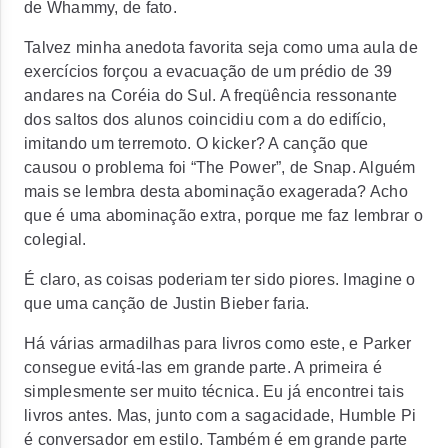
de Whammy, de fato.
Talvez minha anedota favorita seja como uma aula de
exercícios forçou a evacuação de um prédio de 39
andares na Coréia do Sul. A freqüência ressonante
dos saltos dos alunos coincidiu com a do edifício,
imitando um terremoto. O kicker? A canção que
causou o problema foi “The Power”, de Snap. Alguém
mais se lembra desta abominação exagerada? Acho
que é uma abominação extra, porque me faz lembrar o
colegial.
É claro, as coisas poderiam ter sido piores. Imagine o
que uma canção de Justin Bieber faria.
Há várias armadilhas para livros como este, e Parker
consegue evitá-las em grande parte. A primeira é
simplesmente ser muito técnica. Eu já encontrei tais
livros antes. Mas, junto com a sagacidade, Humble Pi
é conversador em estilo. Também é em grande parte