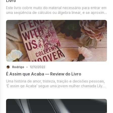
Livro
Este livro cobre muito do material necessário para entrar em
uma seqüência de cálculos ou álgebra linear, e se aproxima
dela derivando resultados importantes, em vez de declará-
los sem motivação.
Rodrigo
•
12/12/2022
É Assim que Acaba — Review do Livro
Uma história de amor, tristeza, traição e decisões pessoais,
‘É assim qe Acaba’ segue uma jovem mulher chamada Lily.
Quando Lily conhece Ryle, um cirurgião de sucesso, ela
pensa que seus sonhos se tornaram realidade. Em uma vida
distante de s...