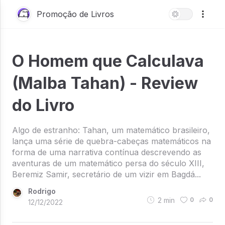
Promoção de Livros
O Homem que Calculava
(Malba Tahan) - Review
do Livro
Algo de estranho: Tahan, um matemático brasileiro,
lança uma série de quebra-cabeças matemáticos na
forma de uma narrativa contínua descrevendo as
aventuras de um matemático persa do século XIII,
Beremiz Samir, secretário de um vizir em Bagdá...
Rodrigo
2
min
0
0
12/12/2022