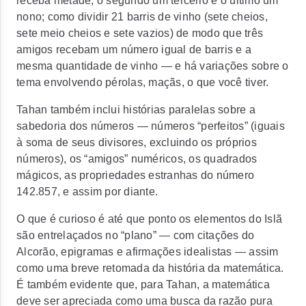
receba metade, o segundo um terceiro e o último um
nono; como dividir 21 barris de vinho (sete cheios,
sete meio cheios e sete vazios) de modo que três
amigos recebam um número igual de barris e a
mesma quantidade de vinho — e há variações sobre o
tema envolvendo pérolas, maçãs, o que você tiver.
Tahan também inclui histórias paralelas sobre a
sabedoria dos números — números “perfeitos” (iguais
à soma de seus divisores, excluindo os próprios
números), os “amigos” numéricos, os quadrados
mágicos, as propriedades estranhas do número
142.857, e assim por diante.
O que é curioso é até que ponto os elementos do Islã
são entrelaçados no “plano” — com citações do
Alcorão, epigramas e afirmações idealistas — assim
como uma breve retomada da história da matemática.
É também evidente que, para Tahan, a matemática
deve ser apreciada como uma busca da razão pura