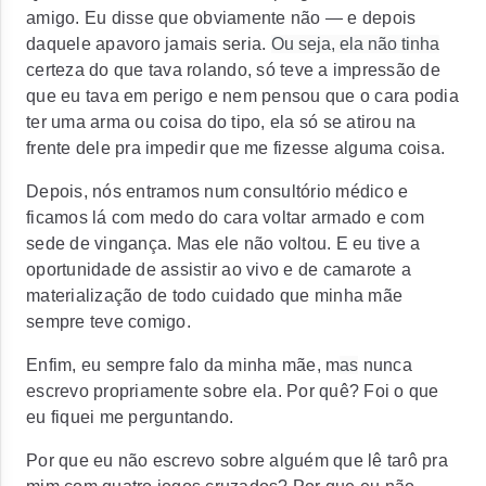
amigo. Eu disse que obviamente não — e depois
daquele apavoro jamais seria.
Ou seja, ela não tinha
certeza do que tava rolando, só teve a impressão de
que eu tava em perigo e nem pensou que o cara podia
ter uma arma ou coisa do tipo, ela só se atirou na
frente dele pra impedir que me fizesse alguma coisa.
Depois, nós entramos num consultório médico e
ficamos lá com medo do cara voltar armado e com
sede de vingança. Mas ele não voltou. E eu tive a
oportunidade de assistir ao vivo e de camarote a
materialização de todo cuidado que minha mãe
sempre teve comigo.
Enfim, eu sempre falo da minha mãe, m
as
nunca
escrevo propriamente sobre ela. Por quê? Foi o que
eu fiquei me perguntando.
Por que eu não escrevo sobre alguém que lê tarô pra