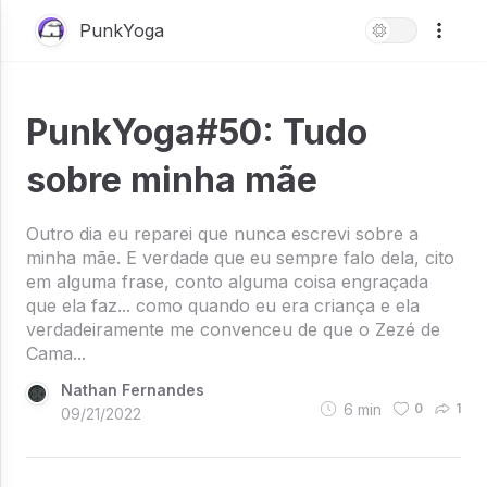
PunkYoga
PunkYoga#50: Tudo
sobre minha mãe
Outro dia eu reparei que nunca escrevi sobre a
minha mãe. E verdade que eu sempre falo dela, cito
em alguma frase, conto alguma coisa engraçada
que ela faz... como quando eu era criança e ela
verdadeiramente me convenceu de que o Zezé de
Cama...
Nathan Fernandes
6
min
0
1
09/21/2022