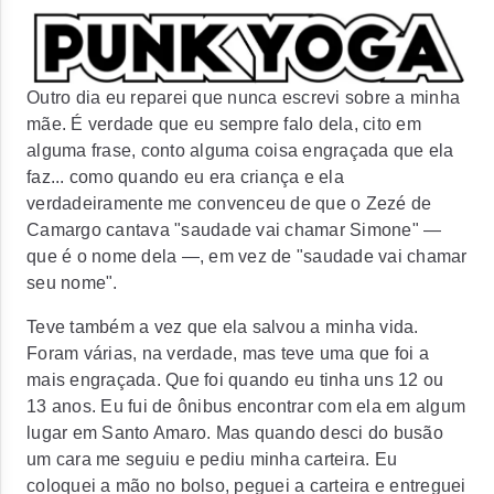
Outro dia eu reparei que nunca escrevi sobre a minha
mãe. É verdade que eu sempre falo dela, cito em
alguma frase, conto alguma coisa engraçada que ela
faz... como quando eu era criança e ela
verdadeiramente me convenceu de que o Zezé de
Camargo cantava "saudade vai chamar Simone" —
que é o nome dela —, em vez de "saudade vai chamar
seu nome".
Teve também a vez que ela salvou a minha vida.
Foram várias, na verdade, mas teve uma que foi a
mais engraçada. Que foi quando eu tinha uns 12 ou
13 anos. Eu fui de ônibus encontrar com ela em algum
lugar em Santo Amaro. Mas quando desci do busão
um cara me seguiu e pediu minha carteira. Eu
coloquei a mão no bolso, peguei a carteira e entreguei