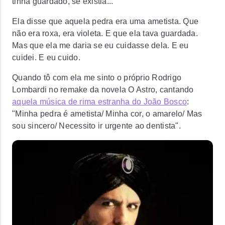
tinha guardado, se existia...
Ela disse que aquela pedra era uma ametista. Que
não era roxa, era violeta. E que ela tava guardada.
Mas que ela me daria se eu cuidasse dela. E eu
cuidei. E eu cuido.
Quando tô com ela me sinto o próprio Rodrigo
Lombardi no remake da novela
O Astro
, cantando
aquela música de rima estranha do João Bosco
:
"Minha pedra é ametista/ Minha cor, o amarelo/ Mas
sou sincero/ Necessito ir urgente ao dentista".