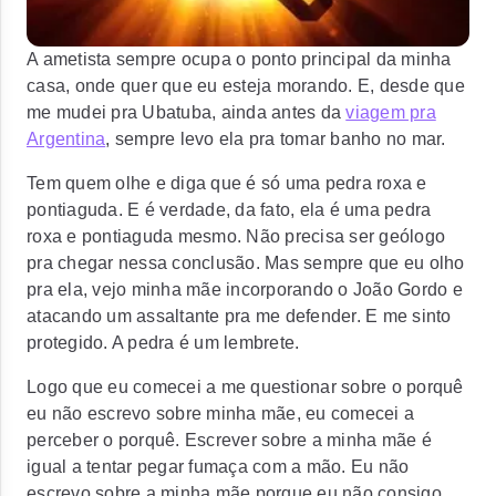
A ametista sempre ocupa o ponto principal da minha
casa, onde quer que eu esteja morando. E, desde que
me mudei pra Ubatuba, ainda antes da
viagem pra
Argentina
, sempre levo ela pra tomar banho no mar.
Tem quem olhe e diga que é só uma pedra roxa e
pontiaguda. E é verdade, da fato, ela é uma pedra
roxa e pontiaguda mesmo. Não precisa ser geólogo
pra chegar nessa conclusão. Mas sempre que eu olho
pra ela, vejo minha mãe incorporando o João Gordo e
atacando um assaltante pra me defender. E me sinto
protegido. A pedra é um lembrete.
Logo que eu comecei a me questionar sobre o porquê
eu não escrevo sobre minha mãe, eu comecei a
perceber o porquê. Escrever sobre a minha mãe é
igual a tentar pegar fumaça com a mão. Eu não
escrevo sobre a minha mãe porque eu não consigo