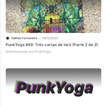
Nathan Fernandes
•
09/12/2022
PunkYoga #49: Três cartas de tarô (Parte 2 de 2)
Anteriormente em PunkYoga...