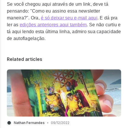
Se você chegou aqui através de um link, deve tá
pensando: "Como eu assino essa newsletter
maneira?". Ora,
é só deixar seu e-mail aqui
. E dá pra
ler as
edições anteriores aqui também
. Se não curtiu e
tá aqui lendo esta última linha, admiro sua capacidade
de autoflagelação.
Related articles
Nathan Fernandes
•
09/12/2022