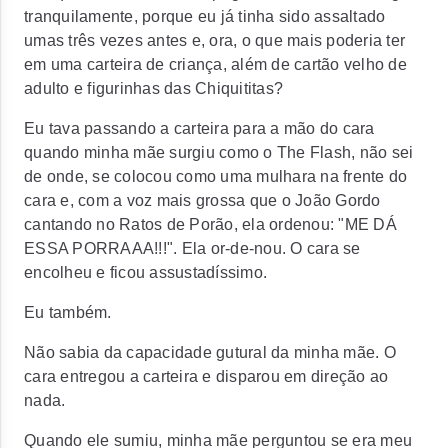
tranquilamente, porque eu já tinha sido assaltado
umas três vezes antes e, ora, o que mais poderia ter
em uma carteira de criança, além de cartão velho de
adulto e figurinhas das Chiquititas?
Eu tava passando a carteira para a mão do cara
quando minha mãe surgiu como o The Flash, não sei
de onde, se colocou como uma mulhara na frente do
cara e, com a voz mais grossa que o João Gordo
cantando no Ratos de Porão, ela ordenou: "ME DÁ
ESSA PORRAAA!!!". Ela or-de-nou. O cara se
encolheu e ficou assustadíssimo.
Eu também.
Não sabia da capacidade gutural da minha mãe. O
cara entregou a carteira e disparou em direção ao
nada.
Quando ele sumiu, minha mãe perguntou se era meu