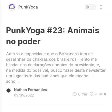
PunkYoga
PunkYoga #23: Animais
no poder
Admiro a capacidade que o Bolsonaro tem de
desalinhar os chakras dos brasileiros. Tento me
blindar das declarações doentes do presidente, e,
na medida do possível, busco fazer desta newsletter
um lugar livre das bad vibes que ele emana —
acho...
Nathan Fernandes
6
min
0
0
09/09/2022