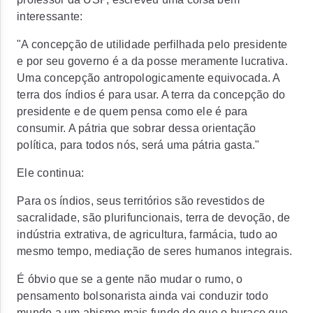
interessante:
"
A concepção de utilidade perfilhada pelo presidente
e por seu governo é a da posse meramente lucrativa.
Uma concepção antropologicamente equivocada. A
terra dos índios é para usar. A terra da concepção do
presidente e de quem pensa como ele é para
consumir. A pátria que sobrar dessa orientação
política, para todos nós, será uma pátria gasta."
Ele continua:
Para os índios, seus territórios são revestidos de
sacralidade, são plurifuncionais, terra de devoção, de
indústria extrativa, de agricultura, farmácia, tudo ao
mesmo tempo, mediação de seres humanos integrais.
É óbvio que se a gente não mudar o rumo, o
pensamento bolsonarista ainda vai conduzir todo
mundo a um abismo mais fundo do que o buraco que