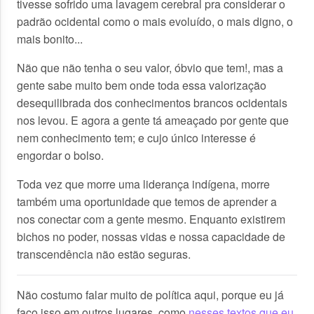
tivesse sofrido uma lavagem cerebral pra considerar o
padrão ocidental como o mais evoluído, o mais digno, o
mais bonito...
Não que não tenha o seu valor, óbvio que tem!, mas a
gente sabe muito bem onde toda essa valorização
desequilibrada dos conhecimentos brancos ocidentais
nos levou. E agora a gente tá ameaçado por gente que
nem conhecimento tem; e cujo único interesse é
engordar o bolso.
Toda vez que morre uma liderança indígena, morre
também uma oportunidade que temos de aprender a
nos conectar com a gente mesmo. Enquanto existirem
bichos no poder, nossas vidas e nossa capacidade de
transcendência não estão seguras.
Não costumo falar muito de política aqui, porque eu já
faço isso em outros lugares, como
nesses textos que eu