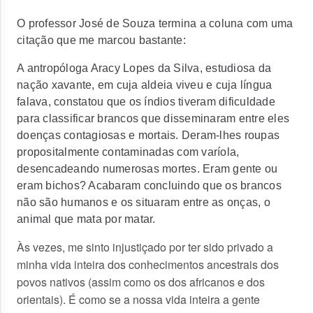
O professor José de Souza termina a coluna com uma
citação que me marcou bastante:
A antropóloga Aracy Lopes da Silva, estudiosa da
nação xavante, em cuja aldeia viveu e cuja língua
falava, constatou que os índios tiveram dificuldade
para classificar brancos que disseminaram entre eles
doenças contagiosas e mortais. Deram-lhes roupas
propositalmente contaminadas com varíola,
desencadeando numerosas mortes. Eram gente ou
eram bichos? Acabaram concluindo que os brancos
não são humanos e os situaram entre as onças, o
animal que mata por matar.
Às vezes, me sinto injustiçado por ter sido privado a
minha vida inteira dos conhecimentos ancestrais dos
povos nativos (assim como os dos africanos e dos
orientais). É como se a nossa vida inteira a gente