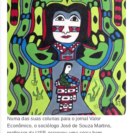
Numa das suas colunas para o jornal Valor
Econômico, o sociólogo José de Souza Martins,
professor da USP, escreveu uma coisa bem