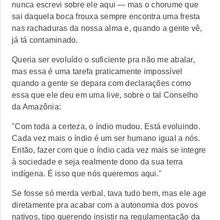
nunca escrevi sobre ele aqui — mas o chorume que
sai daquela boca frouxa sempre encontra uma fresta
nas rachaduras da nossa alma e, quando a gente vê,
já tá contaminado.
Queria ser evoluído o suficiente pra não me abalar,
mas essa é uma tarefa praticamente impossível
quando a gente se depara com declarações como
essa que ele deu em uma live, sobre o tal Conselho
da Amazônia:
"Com toda a certeza, o índio mudou. Está evoluindo.
Cada vez mais o índio é um ser humano igual a nós.
Então, fazer com que o índio cada vez mais se integre
à sociedade e seja realmente dono da sua terra
indígena. É isso que nós queremos aqui."
Se fosse só merda verbal, tava tudo bem, mas ele age
diretamente pra acabar com a autonomia dos povos
nativos, tipo querendo insistir na regulamentação da