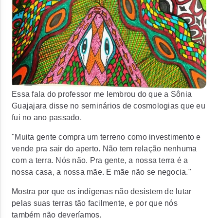
Essa fala do professor me lembrou do que a Sônia
Guajajara disse no seminários de cosmologias que eu
fui no ano passado.
"Muita gente compra um terreno como investimento e
vende pra sair do aperto. Não tem relação nenhuma
com a terra. Nós não. Pra gente, a nossa terra é a
nossa casa, a nossa mãe. E mãe não se negocia."
Mostra por que os indígenas não desistem de lutar
pelas suas terras tão facilmente, e por que nós
também não deveríamos.