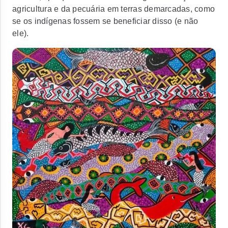
agricultura e da pecuária em terras demarcadas, como
se os indígenas fossem se beneficiar disso (e não
ele).