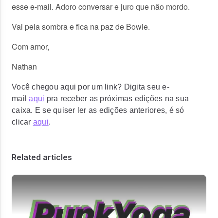
esse e-mail. Adoro conversar e juro que não mordo.
Vai pela sombra e fica na paz de Bowie.
Com amor,
Nathan
V
ocê chegou aqui por um link? Digita seu e-
mail
aqui
pra receber as próximas edições na sua
caixa. E se quiser ler as edições anteriores, é só
clicar
aqui
.
Related articles