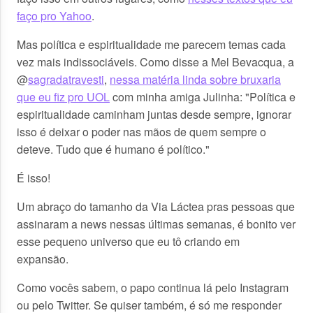
faço pro Yahoo
.
Mas política e espiritualidade me parecem temas cada
vez mais indissociáveis. Como disse a Mel Bevacqua, a
@
sagradatravesti
,
nessa matéria linda sobre bruxaria
que eu fiz pro UOL
com minha amiga Julinha: "Política e
espiritualidade caminham juntas desde sempre, ignorar
isso é deixar o poder nas mãos de quem sempre o
deteve. Tudo que é humano é político."
É isso!
Um abraço do tamanho da Via Láctea pras pessoas que
assinaram a news nessas últimas semanas, é bonito ver
esse pequeno universo que eu tô criando em
expansão.
Como vocês sabem, o papo continua lá pelo Instagram
ou pelo Twitter. Se quiser também, é só me responder