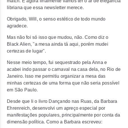
match. E agora finalmente vamos ter o ar de elegância
libriana que essa newsletter merece.
Obrigado, Will, o senso estético de todo mundo
agradece.
Mas não foi só isso que mudou, não. Como diz o
Black Alien, "a mesa ainda tá aqui, porém mudei
certezas de lugar".
Nesse meio tempo, fui sequestrado pela Anna e
acabei indo passar o carnaval na casa dela, no Rio de
Janeiro. Isso me permitiu organizar a mesa das
minhas certezas de uma forma que não seria possível
em São Paulo.
Desde que li o livro Dançando nas Ruas, da Barbara
Ehrenreich, desenvolvi um apreço especial por
manifestações populares, principalmente por conta da
dimensão política. Como a Barbara escreveu: