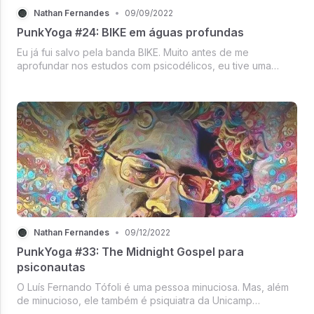
Nathan Fernandes
•
09/09/2022
PunkYoga #24: BIKE em águas profundas
Eu já fui salvo pela banda BIKE. Muito antes de me
aprofundar nos estudos com psicodélicos, eu tive uma
experiência com cogumelos que foi uma merda.
Nathan Fernandes
•
09/12/2022
PunkYoga #33: The Midnight Gospel para
psiconautas
O Luís Fernando Tófoli é uma pessoa minuciosa. Mas, além
de minucioso, ele também é psiquiatra da Unicamp
e coordenador do ICARO, um grupo que estuda o uso