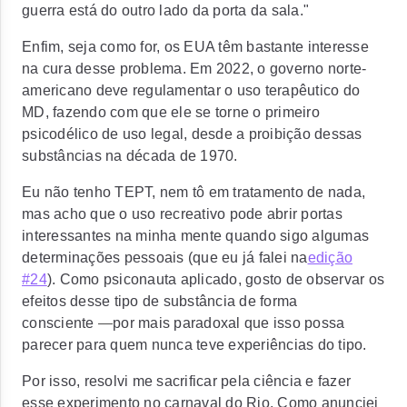
guerra está do outro lado da porta da sala."
Enfim, seja como for, os EUA têm bastante interesse
na cura desse problema. Em 2022, o governo norte-
americano deve regulamentar o uso terapêutico do
MD, fazendo com que ele se torne o primeiro
psicodélico de uso legal, desde a proibição dessas
substâncias na década de 1970.
Eu não tenho TEPT, nem tô em tratamento de nada,
mas acho que o uso recreativo pode abrir portas
interessantes na minha mente quando sigo algumas
determinações pessoais (que eu já falei na
edição
#24
). Como psiconauta aplicado, gosto de observar os
efeitos desse tipo de substância de forma
consciente
—
por mais paradoxal que isso possa
parecer para quem nunca teve experiências do tipo.
Por isso, resolvi me sacrificar pela ciência e fazer
esse experimento no carnaval do Rio. Como anunciei