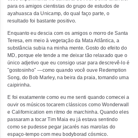
para os amigos cientistas do grupo de estudos de
ayahuasca da Unicamp, do qual faço parte, o
resultado foi bastante positivo.
Enquanto eu descia com os amigos o morro de Santa
Teresa, em meio à vegetação da Mata Atlântica, a
substância subia na minha mente. Gosto do efeito do
MD, porque ele tende a me deixar tão relaxado que o
único adjetivo que eu consigo usar para descrevê-lo é
"gostosinho"
—
como quando você ouve Redemption
Song, do Bob Marley, na beira da praia, tomando uma
caipirinha.
E foi exatamente como eu me senti quando comecei a
ouvir os músicos tocarem clássicos como Wonderwall
e Californication em ritmo de marchinha. Quando eles
passaram a tocar Tim Maia eu já estava sentindo
como se pudesse pegar jacarés nas marolas do
espaço-tempo com meu bodyborad cósmico.