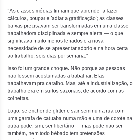
"As classes médias tinham que aprender a fazer
cálculos, poupar e 'adiar a gratificação'; as classes
baixas precisavam ser transformadas em uma classe
trabalhadora disciplinada e sempre alerta — o que
significava muito menos feriados e a nova
necessidade de se apresentar sóbrio e na hora certa
ao trabalho, seis dias por semana."
Isso foi um grande choque. Não porque as pessoas
não fossem acostumadas a trabalhar. Elas
trabalhavam pra caralho. Mas, até a industrialização, o
trabalho era em surtos sazonais, de acordo com as
colheitas.
Logo, se encher de glitter e sair seminu na rua com
uma garrafa de catuaba numa mão e uma de corote na
outra pode, sim, ser libertário — mas pode não ser
também, nem todo bêbado tem pretensões