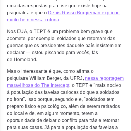
uma das respostas pra crise que existe hoje na
psiquiatria e que o
Denis Russo Burgieman explicou
muito bem nessa coluna
.
Nos EUA, o TEPT é um problema bem grave que
acomete, por exemplo, soldados que retornam das
guerras que os presidentes daquele país insistem em
declarar — estou piscando para vocês, fãs
de Homeland.
Mas o interessante é que, como afirma o
psiquiatra William Berger, da UFRJ,
nessa reportagem
maravilhosa do The Intercept
, o TEPT é "mais nocivo
à população das favelas cariocas do que a soldados
no front". Isso porque, segundo ele, "soldados tem
preparo físico e psicológico, além de serem retirados
do local e de, em algum momento, terem a
oportunidade de deixar o conflito para trás e retornar
para suas casas. Já para a população das favelas a