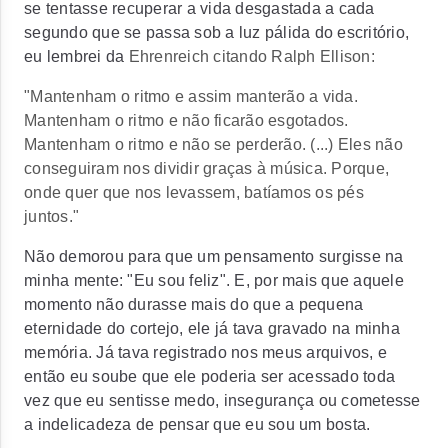
se tentasse recuperar a vida desgastada a cada
segundo que se passa sob a luz pálida do escritório,
eu lembrei da
Ehrenreich citando Ralph Ellison:
"Mantenham o ritmo e assim manterão a vida.
Mantenham o ritmo e não ficarão esgotados.
Mantenham o ritmo e não se perderão. (...) Eles não
conseguiram nos dividir graças à música. Porque,
onde quer que nos levassem, batíamos os pés
juntos."
Não demorou para que um pensamento surgisse na
minha mente: "Eu sou feliz". E, por mais que aquele
momento não durasse mais do que a pequena
eternidade do cortejo, ele já tava gravado na minha
memória. Já tava registrado nos meus arquivos, e
então eu soube que ele poderia ser acessado toda
vez que eu sentisse medo, insegurança ou cometesse
a indelicadeza de pensar que eu sou um bosta.