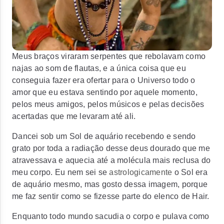
Meus braços viraram serpentes que rebolavam como
najas ao som de flautas, e a única coisa que eu
conseguia fazer era ofertar para o Universo todo o
amor que eu estava sentindo por aquele momento,
pelos meus amigos, pelos músicos e pelas decisões
acertadas que me levaram até ali.
Dancei sob um Sol de aquário recebendo e sendo
grato por toda a radiação desse deus dourado que me
atravessava e aquecia até a molécula mais reclusa do
meu corpo. Eu nem sei se
astrologicamente
o Sol era
de aquário mesmo, mas gosto dessa imagem, porque
me faz sentir como se fizesse parte do elenco de Hair.
Enquanto todo mundo sacudia o corpo e pulava como