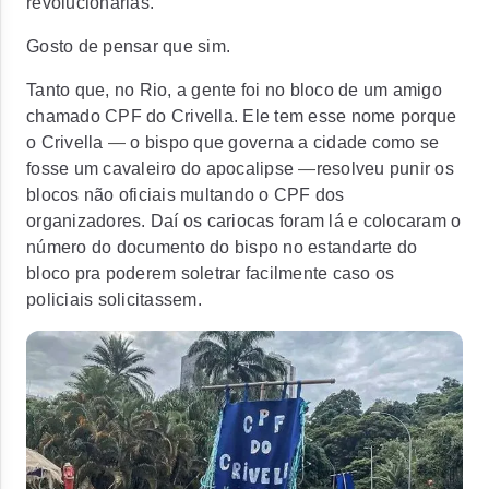
revolucionárias.
Gosto de pensar que sim.
Tanto que, no Rio, a gente foi no bloco de um amigo
chamado CPF do Crivella. Ele tem esse nome porque
o Crivella
—
o bispo que governa a cidade como se
fosse um cavaleiro do apocalipse
—
resolveu punir os
blocos não oficiais multando o CPF dos
organizadores. Daí os cariocas foram lá e colocaram o
número do documento do bispo no estandarte do
bloco pra poderem soletrar facilmente caso os
policiais solicitassem.