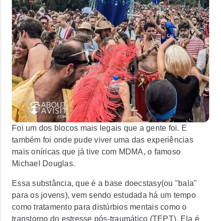
Foi um dos blocos mais legais que a gente foi. E
também foi onde pude viver uma das experiências
mais oníricas que já tive com MDMA, o famoso
Michael Douglas.
Essa substância, que é a base doecstasy(ou "bala"
para os jovens), vem sendo estudada há um tempo
como tratamento para distúrbios mentais como o
transtorno do estresse pós-traumático (TEPT). Ela é