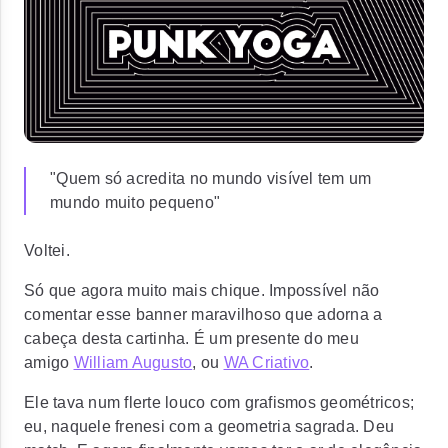
"Quem só acredita no mundo visível tem um
mundo muito pequeno"
Voltei.
Só que agora muito mais chique. Impossível não
comentar esse banner maravilhoso que adorna a
cabeça desta cartinha. É um presente do meu
amigo
William Augusto
, ou
WA Criativo
.
Ele tava num flerte louco com grafismos geométricos;
eu, naquele frenesi com a geometria sagrada. Deu