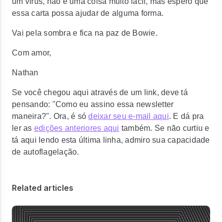
um vírus, não é uma coisa muito fácil, mas espero que
essa carta possa ajudar de alguma forma.
Vai pela sombra e fica na paz de Bowie.
Com amor,
Nathan
Se você chegou aqui através de um link, deve tá
pensando: "Como eu assino essa newsletter
maneira?". Ora, é só
deixar seu e-mail aqui
. E dá pra
ler as
edições anteriores aqui
também. Se não curtiu e
tá aqui lendo esta última linha, admiro sua capacidade
de autoflagelação.
Related articles