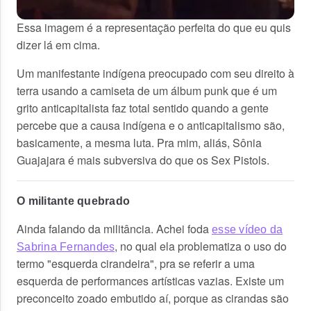
Essa imagem é a representação perfeita do que eu quis
dizer lá em cima.
Um manifestante indígena preocupado com seu direito à
terra usando a camiseta de um álbum punk que é um
grito anticapitalista faz total sentido quando a gente
percebe que a causa indígena e o anticapitalismo são,
basicamente, a mesma luta. Pra mim, aliás, Sônia
Guajajara é mais subversiva do que os Sex Pistols.
O militante quebrado
Ainda falando da militância. Achei foda
esse vídeo da
, no qual ela problematiza o uso do
Sabrina Fernandes
termo "esquerda cirandeira", pra se referir a uma
esquerda de performances artísticas vazias. Existe um
preconceito zoado embutido aí, porque as cirandas são