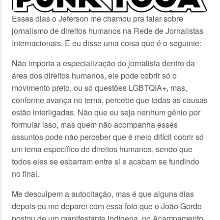
Esses dias o Jeferson me chamou pra falar sobre
jornalismo de direitos humanos na Rede de Jornalistas
Internacionais. E eu disse uma coisa que é o seguinte:
Não importa a especialização do jornalista dentro da
área dos direitos humanos, ele pode cobrir só o
movimento preto, ou só questões LGBTQIA+, mas,
conforme avança no tema, percebe que todas as causas
estão interligadas. Não que eu seja nenhum gênio por
formular isso, mas quem não acompanha esses
assuntos pode não perceber que é meio difícil cobrir só
um tema específico de direitos humanos, sendo que
todos eles se esbarram entre si e acabam se fundindo
no final.
Me desculpem a autocitação, mas é que alguns dias
depois eu me deparei com essa foto que o João Gordo
postou de um manifestante indígena, no Acampamento