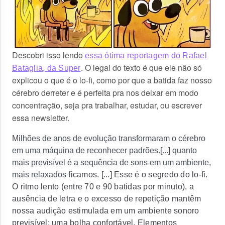
Descobri isso lendo
essa ótima reportagem do Rafael
. O legal do texto é que ele não só
Bataglia, da Super
explicou o que é o lo-fi, como por que a batida faz nosso
cérebro derreter e é perfeita pra nos deixar em modo
concentração, seja pra trabalhar, estudar, ou escrever
essa newsletter.
M
ilhões de anos de evolução transformaram o cérebro
em uma máquina de reconhecer padrões.[...] quanto
mais previsível é a sequência de sons em um ambiente,
mais relaxados
ficamos. [...] Esse é o segredo do lo-fi.
O ritmo lento (entre 70 e 90 batidas por minuto), a
ausência de letra e o excesso de repetição mantêm
nossa audição estimulada em um ambiente sonoro
previsível; uma bolha confortável. Elementos