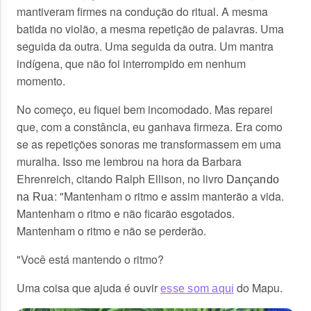
mantiveram firmes na condução do ritual. A mesma
batida no violão, a mesma repetição de palavras. Uma
seguida da outra. Uma seguida da outra. Um mantra
indígena, que não foi interrompido em nenhum
momento.
No começo, eu fiquei bem incomodado. Mas reparei
que, com a constância, eu ganhava firmeza. Era como
se as repetições sonoras me transformassem em uma
muralha. Isso me lembrou na hora da Barbara
Ehrenreich, citando Ralph Ellison, no livro
Dançando
: "Mantenham o ritmo e assim manterão a vida.
na Rua
Mantenham o ritmo e não ficarão esgotados.
Mantenham o ritmo e não se perderão.
"
Você está mantendo o ritmo?
Uma coisa que ajuda é ouvir
do Mapu.
esse som aqui