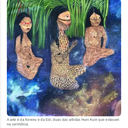
A arte é da Kerexu e da Edi, duas das artistas Huni Kuin que estavam
na cerimônia.