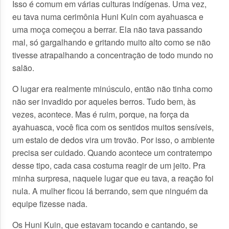
Isso é comum em várias culturas indígenas. Uma vez,
eu tava numa cerimônia Huni Kuin com ayahuasca e
uma moça começou a berrar. Ela não tava passando
mal, só gargalhando e gritando muito alto como se não
tivesse atrapalhando a concentração de todo mundo no
salão.
O lugar era realmente minúsculo, então não tinha como
não ser invadido por aqueles berros. Tudo bem, às
vezes, acontece. Mas é ruim, porque, na força da
ayahuasca, você fica com os sentidos muitos sensíveis,
um estalo de dedos vira um trovão. Por isso, o ambiente
precisa ser cuidado. Quando acontece um contratempo
desse tipo, cada casa costuma reagir de um jeito. Pra
minha surpresa, naquele lugar que eu tava, a reação foi
nula. A mulher ficou lá berrando, sem que ninguém da
equipe fizesse nada.
Os Huni Kuin, que estavam tocando e cantando, se