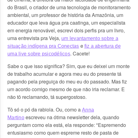
do Brasil, o criador de uma tecnologia de monitoramento
ambiental, um professor de história da Amazônia, um
educador que leva água pra caatinga, um especialista
em energia renovável, escrevi dois perfis pra um livro,
uma entrevista pra Veja,
um levantamento sobre a
e
situação indígena pra Conectas
fiz a abertura de
. Cacete!
uma live sobre psicodélicos
Sabe o que isso significa? Sim, que eu deixei um monte
de trabalho acumular e agora meu eu do presente tá
pagando pela preguiça do meu eu do passado. Mas fiz
um acordo comigo mesmo de que não iria reclamar. E
não tô reclamando, tá supergostoso.
Tô só o pó da rabiola. Ou, como a
Anna
escreveu na ótima newsletter dela, quando
Martino
perguntam como ela está, ela responde: "Espremendo
entusiasmo como quem espreme resto de pasta de