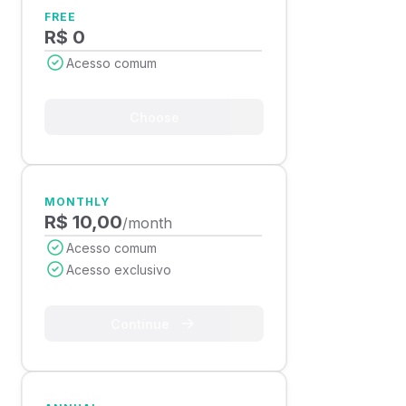
FREE
R$ 0
Acesso comum
Choose
MONTHLY
R$ 10,00
/month
Acesso comum
Acesso exclusivo
Continue