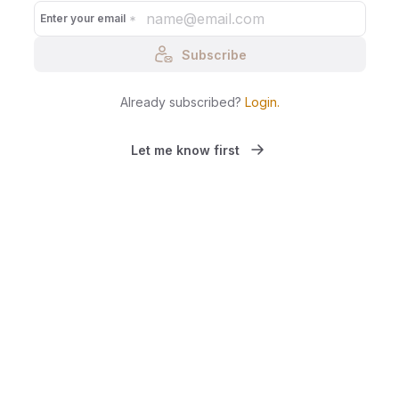
Enter your email
Subscribe
Already subscribed?
Login
.
Let me know first